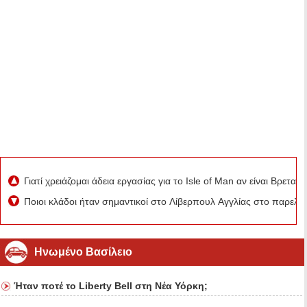
Γιατί χρειάζομαι άδεια εργασίας για το Isle of Man αν είναι Βρεταν
Ποιοι κλάδοι ήταν σημαντικοί στο Λίβερπουλ Αγγλίας στο παρελθ
Ηνωμένο Βασίλειο
Ήταν ποτέ το Liberty Bell στη Νέα Υόρκη;