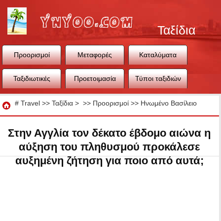
Ταξίδια
Προορισμοί
Μεταφορές
Καταλύματα
Ταξιδιωτικές
Προετοιμασία
Τύποι ταξιδιών
συμβουλές
ταξιδιού
Ταξίδια
#
Travel
>>
Ταξίδια
> >>
Προορισμοί
>>
Ηνωμένο Βασίλειο
Στην Αγγλία τον δέκατο έβδομο αιώνα η
αύξηση του πληθυσμού προκάλεσε
αυξημένη ζήτηση για ποιο από αυτά;