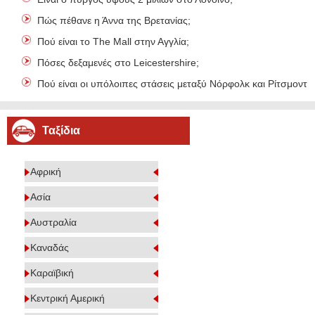
Πώς πέθανε η Άννα της Βρετανίας;
Πού είναι το The Mall στην Αγγλία;
Πόσες δεξαμενές στο Leicestershire;
Πού είναι οι υπόλοιπες στάσεις μεταξύ Νόρφολκ και Ρίτσμοντ;
Ταξίδια
Αφρική
Ασία
Αυστραλία
Καναδάς
Καραϊβική
Κεντρική Αμερική