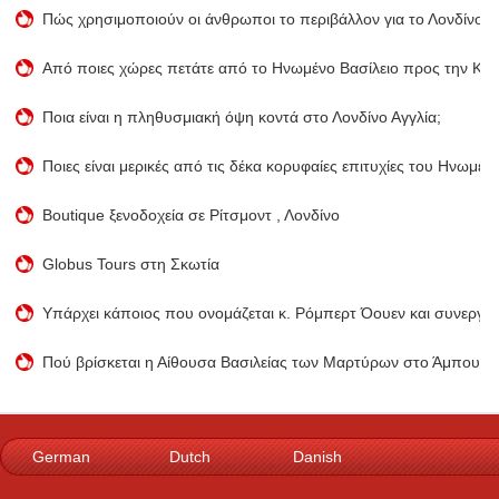
Πώς χρησιμοποιούν οι άνθρωποι το περιβάλλον για το Λονδίνο;
Από ποιες χώρες πετάτε από το Ηνωμένο Βασίλειο προς την Κύ
Ποια είναι η πληθυσμιακή όψη κοντά στο Λονδίνο Αγγλία;
Ποιες είναι μερικές από τις δέκα κορυφαίες επιτυχίες του Ηνωμέ
Boutique ξενοδοχεία σε Ρίτσμοντ , Λονδίνο
Globus Tours στη Σκωτία
Υπάρχει κάποιος που ονομάζεται κ. Ρόμπερτ Όουεν και συνεργάζε
Πού βρίσκεται η Αίθουσα Βασιλείας των Μαρτύρων στο Άμπου Ν
German
Dutch
Danish
Norwegian
Italian
French