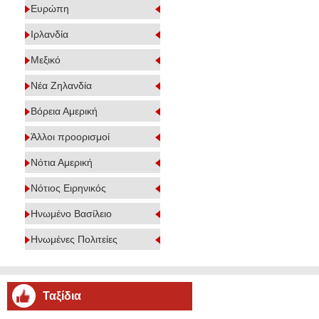
Ευρώπη
Ιρλανδία
Μεξικό
Νέα Ζηλανδία
Βόρεια Αμερική
Άλλοι προορισμοί
Νότια Αμερική
Νότιος Ειρηνικός
Ηνωμένο Βασίλειο
Ηνωμένες Πολιτείες
Ταξίδια