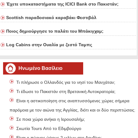
Έχετε υποκαταστήματα της ICICI Bank στο Πακιστάν;
Scottish παραδοσιακό καραβάκι Φεστιβάλ
Ποιος δημιούργησε το παλάτι του Μπάκιγχαμ;
Log Cabins στην Ουαλία με ζεστό Ταμπς
Ηνωμένο Βασίλειο
Τι πλήρωσε ο Ολλανδός για το νησί του Μανχάταν;
Τι έδωσε το Πακιστάν στη Βρετανική Αυτοκρατορία;
Είναι η αστικοποίηση στις αναπτυσσόμενες χώρες σήμερα
παρόμοια με τον αιώνα της Αγγλίας, διότι και οι δύο περιπτώσεις;
Σε ποια χώρα ανήκει η Ιερουσαλήμ;
Σκωτία Tours Από το Εδιμβούργο
Είναι ο πύργος ύψους 2 μιλίων στο Λονδίνο;