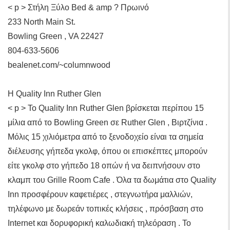
< p > Στήλη Ξύλο Bed & amp ? Πρωινό
233 North Main St.
Bowling Green , VA 22427
804-633-5606
bealenet.com/~columnwood
Η Quality Inn Ruther Glen
< p > Το Quality Inn Ruther Glen βρίσκεται περίπου 15
μίλια από το Bowling Green σε Ruther Glen , Βιρτζίνια .
Μόλις 15 χιλιόμετρα από το ξενοδοχείο είναι τα σημεία
διέλευσης γήπεδα γκολφ, όπου οι επισκέπτες μπορούν
είτε γκολφ στο γήπεδο 18 οπών ή να δειπνήσουν στο
κλαμπ του Grille Room Cafe . Όλα τα δωμάτια στο Quality
Inn προσφέρουν καφετιέρες , στεγνωτήρα μαλλιών,
τηλέφωνο με δωρεάν τοπικές κλήσεις , πρόσβαση στο
Internet και δορυφορική καλωδιακή τηλεόραση . Το