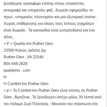
ξενοδοχείο προσφέρει επίσης στους επισκέπτες
αντιγραφή και υπηρεσίες φαξ , δωρεάν εφημερίδες το
πρωί , υπηρεσίες πλυντηρίου και μια εξωτερική πισίνα .
Χώρος στάθμευσης για όλους τους τύπους οχημάτων
είναι δωρεάν . Τα κατοικίδια είναι ευπρόσδεκτα για ένα
τέλος .
< P > Quality Inn Ruther Glen
23500 Καλώς τρόπος Δρ
Ruther Glen , VA 22546
804-448-2828
qualityinn . com
Η
Η Comfort Inn Ruther Glen
< p > Το Comfort Inn Ruther Glen είναι επίσης σε Ruther
Glen , Βιρτζίνια . Το ξενοδοχείο απέχει μόλις 35 λεπτά από
τον πόλεμο Ζωή Πολιτικός - Μουσείο του στρατιώτη στο