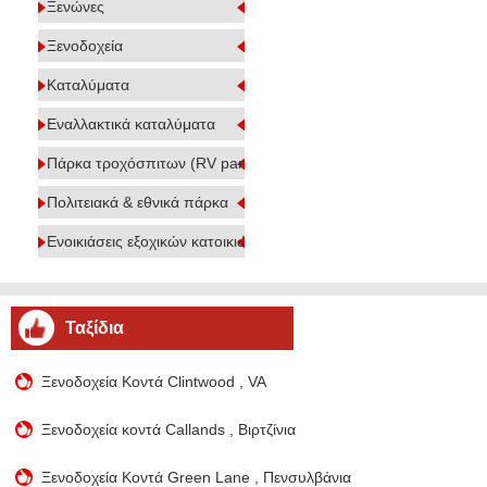
Ξενώνες
Ξενοδοχεία
Καταλύματα
Εναλλακτικά καταλύματα
Πάρκα τροχόσπιτων (RV parks)
Πολιτειακά & εθνικά πάρκα
Ενοικιάσεις εξοχικών κατοικιών
Ταξίδια
Ξενοδοχεία Κοντά Clintwood , VA
Ξενοδοχεία κοντά Callands , Βιρτζίνια
Ξενοδοχεία Κοντά Green Lane , Πενσυλβάνια