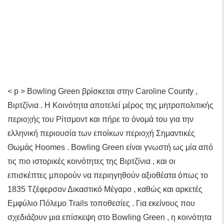
< p > Bowling Green βρίσκεται στην Caroline County ,
Βιρτζίνια . Η Κοινότητα αποτελεί μέρος της μητροπολιτικής
περιοχής του Ρίτσμοντ και πήρε το όνομά του για την
ελληνική περιουσία των εποίκων περιοχή Σημαντικές
Θωμάς Hoomes . Bowling Green είναι γνωστή ως μία από
τις πιο ιστορικές κοινότητες της Βιρτζίνια , και οι
επισκέπτες μπορούν να περιηγηθούν αξιοθέατα όπως το
1835 Τζέφερσον Δικαστικό Μέγαρο , καθώς και αρκετές
Εμφύλιο Πόλεμο Trails τοποθεσίες . Για εκείνους που
σχεδιάζουν μια επίσκεψη στο Bowling Green , η κοινότητα