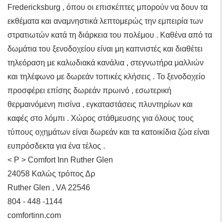
Fredericksburg , όπου οι επισκέπτες μπορούν να δουν τα
εκθέματα και αναμνηστικά λεπτομερώς την εμπειρία των
στρατιωτών κατά τη διάρκεια του πολέμου . Καθένα από τα
δωμάτια του ξενοδοχείου είναι μη καπνιστές και διαθέτει
τηλεόραση με καλωδιακά κανάλια , στεγνωτήρα μαλλιών
και τηλέφωνο με δωρεάν τοπικές κλήσεις . Το ξενοδοχείο
προσφέρει επίσης δωρεάν πρωινό , εσωτερική
θερμαινόμενη πισίνα , εγκαταστάσεις πλυντηρίων και
καφές στο λόμπι . Χώρος στάθμευσης για όλους τους
τύπους οχημάτων είναι δωρεάν και τα κατοικίδια ζώα είναι
ευπρόσδεκτα για ένα τέλος .
< P > Comfort Inn Ruther Glen
24058 Καλώς τρόπος Δρ
Ruther Glen , VA 22546
804 - 448 -1144
comfortinn.com