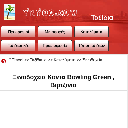
Ταξίδια
Προορισμοί
Μεταφορές
Καταλύματα
Ταξιδιωτικές
Προετοιμασία
Τύποι ταξιδιών
συμβουλές
ταξιδιού
Ταξίδια
#
Travel
>>
Ταξίδια
> >>
Καταλύματα
>>
Ξενοδοχεία
Ξενοδοχεία Κοντά Bowling Green ,
Βιρτζίνια