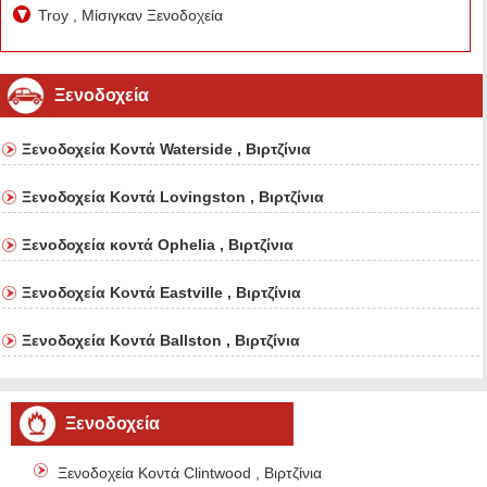
Troy , Μίσιγκαν Ξενοδοχεία
Ξενοδοχεία
Ξενοδοχεία Κοντά Waterside , Βιρτζίνια
Ξενοδοχεία Κοντά Lovingston , Βιρτζίνια
Ξενοδοχεία κοντά Ophelia , Βιρτζίνια
Ξενοδοχεία Κοντά Eastville , Βιρτζίνια
Ξενοδοχεία Κοντά Ballston , Βιρτζίνια
Ξενοδοχεία
Ξενοδοχεία Κοντά Clintwood , Βιρτζίνια