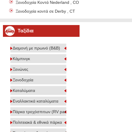
Ξενοδοχεία Κοντά Nederland , CO
Ξενοδοχεία κοντά σε Derby , CT
Ταξίδια
Διαμονή με πρωινό (B&B)
Κάμπινγκ
Ξενώνες
Ξενοδοχεία
Καταλύματα
Εναλλακτικά καταλύματα
Πάρκα τροχόσπιτων (RV parks)
Πολιτειακά & εθνικά πάρκα