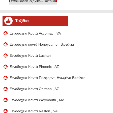
Ενοικιάσεις εξοχικών κατοικιών
Ταξίδια
Ξενοδοχεία Κοντά Accomac , VA
Ξενοδοχεία κοντά Honeycamp , Βιρτζίνια
Ξενοδοχεία Κοντά Lushan
Ξενοδοχεία Κοντά Phoenix , AZ
Ξενοδοχεία Κοντά Γκίλφορντ, Ηνωμένο Βασίλειο
Ξενοδοχεία Κοντά Oatman , AZ
Ξενοδοχεία Κοντά Weymouth , MA
Ξενοδοχεία Κοντά Reston , VA