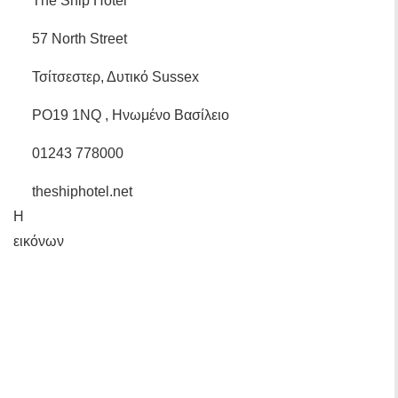
The Ship Hotel
57 North Street
Τσίτσεστερ, Δυτικό Sussex
PO19 1NQ , Ηνωμένο Βασίλειο
01243 778000
theshiphotel.net
Η
εικόνων