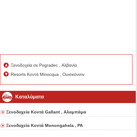
Ξενοδοχεία σε Pogradec , Αλβανία
Resorts Κοντά Minocqua , Ουισκόνσιν
Καταλύματα
Ξενοδοχεία Κοντά Gallant , Αλαμπάμα
Ξενοδοχεία Κοντά Monongahela , PA