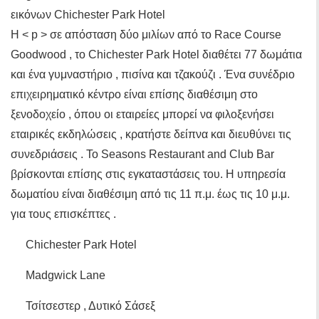
εικόνων Chichester Park Hotel
Η < p > σε απόσταση δύο μιλίων από το Race Course
Goodwood , το Chichester Park Hotel διαθέτει 77 δωμάτια
και ένα γυμναστήριο , πισίνα και τζακούζι . Ένα συνέδριο
επιχειρηματικό κέντρο είναι επίσης διαθέσιμη στο
ξενοδοχείο , όπου οι εταιρείες μπορεί να φιλοξενήσει
εταιρικές εκδηλώσεις , κρατήστε δείπνα και διευθύνει τις
συνεδριάσεις . Το Seasons Restaurant and Club Bar
βρίσκονται επίσης στις εγκαταστάσεις του. Η υπηρεσία
δωματίου είναι διαθέσιμη από τις 11 π.μ. έως τις 10 μ.μ.
για τους επισκέπτες .
Chichester Park Hotel
Madgwick Lane
Τσίτσεστερ , Δυτικό Σάσεξ