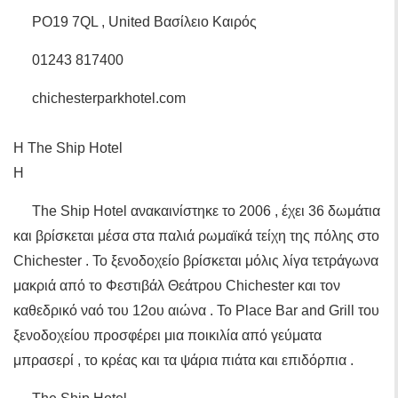
PO19 7QL , United Βασίλειο Καιρός
01243 817400
chichesterparkhotel.com
Η The Ship Hotel
Η
The Ship Hotel ανακαινίστηκε το 2006 , έχει 36 δωμάτια
και βρίσκεται μέσα στα παλιά ρωμαϊκά τείχη της πόλης στο
Chichester . Το ξενοδοχείο βρίσκεται μόλις λίγα τετράγωνα
μακριά από το Φεστιβάλ Θεάτρου Chichester και τον
καθεδρικό ναό του 12ου αιώνα . Το Place Bar and Grill του
ξενοδοχείου προσφέρει μια ποικιλία από γεύματα
μπρασερί , το κρέας και τα ψάρια πιάτα και επιδόρπια .