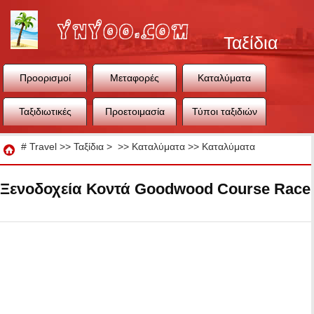
Ταξίδια
Προορισμοί
Μεταφορές
Καταλύματα
Ταξιδιωτικές
Προετοιμασία
Τύποι ταξιδιών
συμβουλές
ταξιδιού
Ταξίδια
#
Travel
>>
Ταξίδια
> >>
Καταλύματα
>>
Καταλύματα
Ξενοδοχεία Κοντά Goodwood Course Race