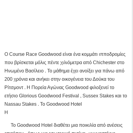
Ο Course Race Goodwood είναι ένα κομμάτι ιπποδρομίες
που βρίσκεται μόλις πέντε χιλιόμετρα από Chichester στο
Ηνωμένο Βασίλειο . Το μάθημα έχει ανοίξει για πάνω από
200 χρόνια και ανήκει στην οικογένεια του Δούκα του
Ρίτσμοντ . Η Πορεία Αγώνας Goodwood φιλοξενεί το
ετήσιο Glorious Goodwood Festival , Sussex Stakes και το
Nassau Stakes . Το Goodwood Hotel
Η
Το Goodwood Hotel διαθέτει μια ποικιλία από ανέσεις