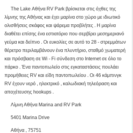
The Lake Αθήνα RV Park βρίσκεται στις όχθες της
λίμνης της Αθήνας και έχει μαρίνα στο χώρο με ιδιωτικό
ολισθήσεις σκάφος και ψάρεμα προβλήτες . Η μαρίνα
διαθέτει επίσης ένα εστιατόριο που σερβίρει μεσημεριανό
γεύμα και δείπνο . Οι ευκολίες σε αυτό το 28 - στρεμμάτων
θέρετρο περιλαμβάνουν ένα πλυντήριο, σταθμό χωματερή
και πρόσβαση σε Wi - Fi σύνδεση στο Internet σε όλο το
πάρκο . Ένα παντοπωλείο στις εγκαταστάσεις πουλάει
προμήθειες RV και είδη παντοπωλείου . Οι 46 κάμπινγκ
RV έχουν νερό , ηλεκτρικό , καλωδιακή τηλεόραση και
αποχέτευσης hookups .
Λίμνη Αθήνα Marina and RV Park
5401 Marina Drive
Αθήνα , 75751