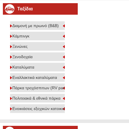
Ταξίδια
Διαμονή με πρωινό (B&B)
Κάμπινγκ
Ξενώνες
Ξενοδοχεία
Καταλύματα
Εναλλακτικά καταλύματα
Πάρκα τροχόσπιτων (RV parks)
Πολιτειακά & εθνικά πάρκα
Ενοικιάσεις εξοχικών κατοικιών