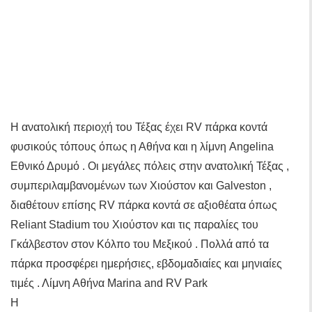
Η ανατολική περιοχή του Τέξας έχει RV πάρκα κοντά
φυσικούς τόπους όπως η Αθήνα και η λίμνη Angelina
Εθνικό Δρυμό . Οι μεγάλες πόλεις στην ανατολική Τέξας ,
συμπεριλαμβανομένων των Χιούστον και Galveston ,
διαθέτουν επίσης RV πάρκα κοντά σε αξιοθέατα όπως
Reliant Stadium του Χιούστον και τις παραλίες του
Γκάλβεστον στον Κόλπο του Μεξικού . Πολλά από τα
πάρκα προσφέρει ημερήσιες, εβδομαδιαίες και μηνιαίες
τιμές . Λίμνη Αθήνα Marina and RV Park
Η