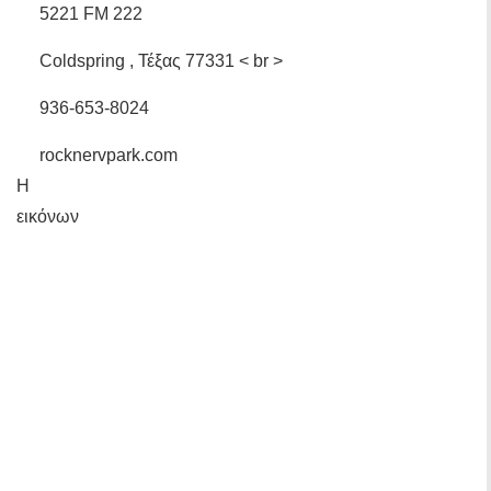
5221 FM 222
Coldspring , Τέξας 77331 < br >
936-653-8024
rocknervpark.com
Η
εικόνων