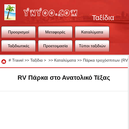
Ταξίδια
Προορισμοί
Μεταφορές
Καταλύματα
Ταξιδιωτικές
Προετοιμασία
Τύποι ταξιδιών
συμβουλές
ταξιδιού
Ταξίδια
#
Travel
>>
Ταξίδια
> >>
Καταλύματα
>>
Πάρκα τροχόσπιτων (RV 
RV Πάρκα στο Ανατολικό Τέξας