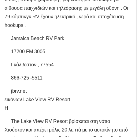
αίθουσα παιχνιδιών και τηλεόρασης με μεγάλη οθόνη . Οι
79 κάμπινγκ RV έχουν ηλεκτρικό , νερό και αποχέτευση
hookups .
Jamaica Beach RV Park
17200 FM 3005
Γκάλβεστον , 77554
866-725 -5511
jbrv.net
εικόνων Lake View RV Resort
Η
The Lake View RV Resort βρίσκεται στη νότια
Χιούστον και απέχει μόλις 20 λεπτά με το αυτοκίνητο από