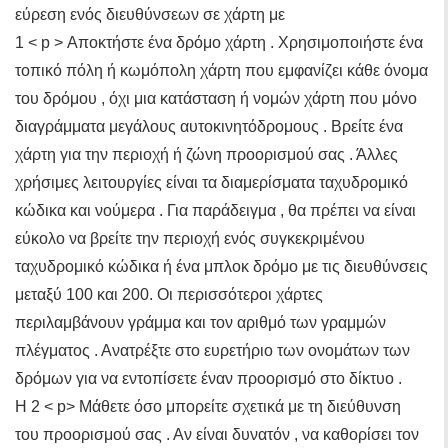
εύρεση ενός διευθύνσεων σε χάρτη με
1 < p > Αποκτήστε ένα δρόμο χάρτη . Χρησιμοποιήστε ένα
τοπικό πόλη ή κωμόπολη χάρτη που εμφανίζει κάθε όνομα
του δρόμου , όχι μια κατάσταση ή νομών χάρτη που μόνο
διαγράμματα μεγάλους αυτοκινητόδρομους . Βρείτε ένα
χάρτη για την περιοχή ή ζώνη προορισμού σας . Άλλες
χρήσιμες λειτουργίες είναι τα διαμερίσματα ταχυδρομικό
κώδικα και νούμερα . Για παράδειγμα , θα πρέπει να είναι
εύκολο να βρείτε την περιοχή ενός συγκεκριμένου
ταχυδρομικό κώδικα ή ένα μπλοκ δρόμο με τις διευθύνσεις
μεταξύ 100 και 200. Οι περισσότεροι χάρτες
περιλαμβάνουν γράμμα και τον αριθμό των γραμμών
πλέγματος . Ανατρέξτε στο ευρετήριο των ονομάτων των
δρόμων για να εντοπίσετε έναν προορισμό στο δίκτυο .
Η 2 < p> Μάθετε όσο μπορείτε σχετικά με τη διεύθυνση
του προορισμού σας . Αν είναι δυνατόν , να καθορίσει τον