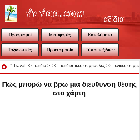
Ταξίδια
Προορισμοί
Μεταφορές
Καταλύματα
Ταξιδιωτικές
Προετοιμασία
Τύποι ταξιδιών
συμβουλές
ταξιδιού
Ταξίδια
#
Travel
>>
Ταξίδια
> >>
Ταξιδιωτικές συμβουλές
>>
Γενικές συμβο
Πώς μπορώ να βρω μια διεύθυνση θέσης
στο χάρτη