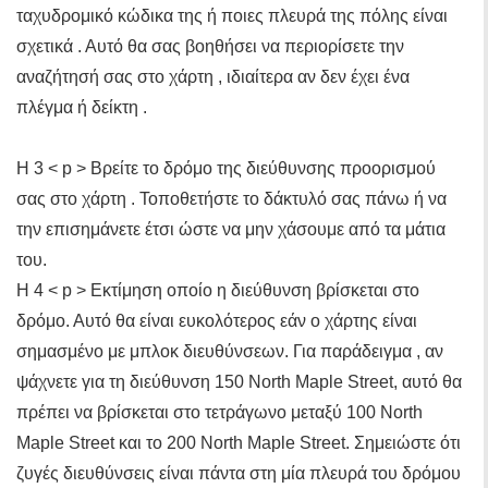
ταχυδρομικό κώδικα της ή ποιες πλευρά της πόλης είναι
σχετικά . Αυτό θα σας βοηθήσει να περιορίσετε την
αναζήτησή σας στο χάρτη , ιδιαίτερα αν δεν έχει ένα
πλέγμα ή δείκτη .
Η 3 < p > Βρείτε το δρόμο της διεύθυνσης προορισμού
σας στο χάρτη . Τοποθετήστε το δάκτυλό σας πάνω ή να
την επισημάνετε έτσι ώστε να μην χάσουμε από τα μάτια
του.
Η 4 < p > Εκτίμηση οποίο η διεύθυνση βρίσκεται στο
δρόμο. Αυτό θα είναι ευκολότερος εάν ο χάρτης είναι
σημασμένο με μπλοκ διευθύνσεων. Για παράδειγμα , αν
ψάχνετε για τη διεύθυνση 150 North Maple Street, αυτό θα
πρέπει να βρίσκεται στο τετράγωνο μεταξύ 100 North
Maple Street και το 200 North Maple Street. Σημειώστε ότι
ζυγές διευθύνσεις είναι πάντα στη μία πλευρά του δρόμου