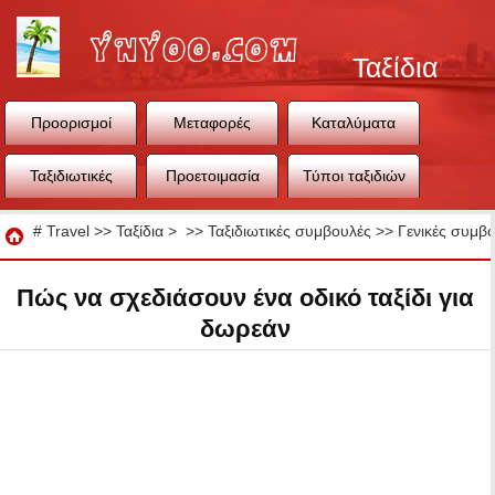
Ταξίδια
Προορισμοί
Μεταφορές
Καταλύματα
Ταξιδιωτικές
Προετοιμασία
Τύποι ταξιδιών
συμβουλές
ταξιδιού
Ταξίδια
#
Travel
>>
Ταξίδια
> >>
Ταξιδιωτικές συμβουλές
>>
Γενικές συμβο
Πώς να σχεδιάσουν ένα οδικό ταξίδι για
δωρεάν