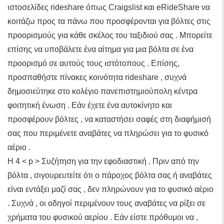
ιστοσελίδες rideshare όπως Craigslist και eRideShare να
κοιτάζω προς τα πάνω που προσφέρονται για βόλτες στις
προορισμούς για κάθε σκέλος του ταξιδιού σας . Μπορείτε
επίσης να υποβάλετε ένα αίτημα για μια βόλτα σε ένα
προορισμό σε αυτούς τους ιστότοπους . Επίσης,
προσπαθήστε πίνακες κοινότητα rideshare , συχνά
δημοσιεύτηκε στο κολέγιο πανεπιστημιούπολη κέντρα
φοιτητική ένωση . Εάν έχετε ένα αυτοκίνητο και
προσφέρουν βόλτες , να καταστήσει σαφές στη διαφήμισή
σας που περιμένετε αναβάτες να πληρώσει για το φυσικό
αέριο .
Η 4 < p > Συζήτηση για την εφοδιαστική . Πριν από την
βόλτα , σιγουρευτείτε ότι ο πάροχος βόλτα σας ή αναβάτες
είναι εντάξει μαζί σας , δεν πληρώνουν για το φυσικό αέριο
. Συχνά , οι οδηγοί περιμένουν τους αναβάτες να ρίξει σε
χρήματα του φυσικού αερίου . Εάν είστε πρόθυμοι να ,