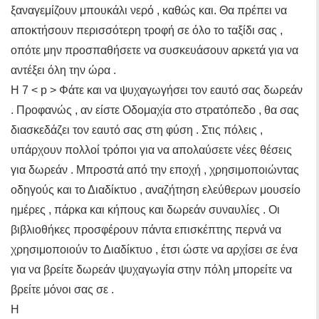
ξαναγεμίζουν μπουκάλι νερό , καθώς και. Θα πρέπει να
αποκτήσουν περισσότερη τροφή σε όλο το ταξίδι σας ,
οπότε μην προσπαθήσετε να συσκευάσουν αρκετά για να
αντέξει όλη την ώρα .
Η 7 < p > Φάτε και να ψυχαγωγήσει τον εαυτό σας δωρεάν
. Προφανώς , αν είστε Οδομαχία στο στρατόπεδο , θα σας
διασκεδάζει τον εαυτό σας στη φύση . Στις πόλεις ,
υπάρχουν πολλοί τρόποι για να απολαύσετε νέες θέσεις
για δωρεάν . Μπροστά από την εποχή , χρησιμοποιώντας
οδηγούς και το Διαδίκτυο , αναζήτηση ελεύθερων μουσείο
ημέρες , πάρκα και κήπους και δωρεάν συναυλίες . Οι
βιβλιοθήκες προσφέρουν πάντα επισκέπτης περνά να
χρησιμοποιούν το Διαδίκτυο , έτσι ώστε να αρχίσει σε ένα
για να βρείτε δωρεάν ψυχαγωγία στην πόλη μπορείτε να
βρείτε μόνοι σας σε .
Η