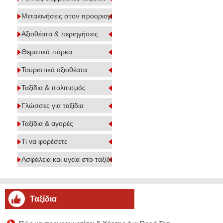
Μετακινήσεις στον προορισμό
Αξιοθέατα & περιηγήσεις
Θεματικά πάρκα
Τουριστικά αξιοθέατα
Ταξίδια & πολιτισμός
Γλώσσες για ταξίδια
Ταξίδια & αγορές
Τι να φορέσετε
Ασφάλεια και υγεία στο ταξίδι
Ταξίδια