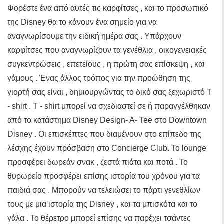
Φορέστε ένα από αυτές τις καρφίτσες , και το προσωπικό
της Disney θα το κάνουν ένα σημείο για να
αναγνωρίσουμε την ειδική ημέρα σας . Υπάρχουν
καρφίτσες που αναγνωρίζουν τα γενέθλια , οικογενειακές
συγκεντρώσεις , επετείους , η πρώτη σας επίσκεψη , και
γάμους . Ένας άλλος τρόπος για την προώθηση της
γιορτή σας είναι , δημιουργώντας το δικό σας ξεχωριστό T
- shirt . T - shirt μπορεί να σχεδιαστεί σε ή παραγγέλθηκαν
από το κατάστημα Disney Design- A- Tee στο Downtown
Disney . Οι επισκέπτες που διαμένουν στο επίπεδο της
λέσχης έχουν πρόσβαση στο Concierge Club. Το lounge
προσφέρει δωρεάν σνακ , ζεστά πιάτα και ποτά . Το
θυρωρείο προσφέρει επίσης ιστορία του χρόνου για τα
παιδιά σας . Μπορούν να τελειώσει το πάρτι γενεθλίων
τους με μια ιστορία της Disney , και τα μπισκότα και το
γάλα . Το θέρετρο μπορεί επίσης να παρέχει τσάντες