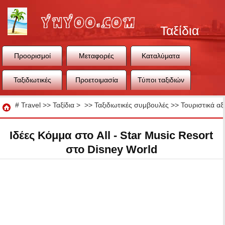
Ταξίδια
Προορισμοί
Μεταφορές
Καταλύματα
Ταξιδιωτικές
Προετοιμασία
Τύποι ταξιδιών
συμβουλές
ταξιδιού
Ταξίδια
#
Travel
>>
Ταξίδια
> >>
Ταξιδιωτικές συμβουλές
>>
Τουριστικά αξ
Ιδέες Κόμμα στο All - Star Music Resort
στο Disney World