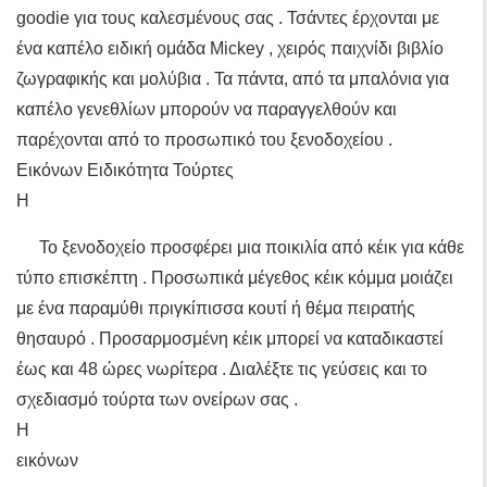
goodie για τους καλεσμένους σας . Τσάντες έρχονται με
ένα καπέλο ειδική ομάδα Mickey , χειρός παιχνίδι βιβλίο
ζωγραφικής και μολύβια . Τα πάντα, από τα μπαλόνια για
καπέλο γενεθλίων μπορούν να παραγγελθούν και
παρέχονται από το προσωπικό του ξενοδοχείου .
Εικόνων Ειδικότητα Τούρτες
Η
Το ξενοδοχείο προσφέρει μια ποικιλία από κέικ για κάθε
τύπο επισκέπτη . Προσωπικά μέγεθος κέικ κόμμα μοιάζει
με ένα παραμύθι πριγκίπισσα κουτί ή θέμα πειρατής
θησαυρό . Προσαρμοσμένη κέικ μπορεί να καταδικαστεί
έως και 48 ώρες νωρίτερα . Διαλέξτε τις γεύσεις και το
σχεδιασμό τούρτα των ονείρων σας .
Η
εικόνων