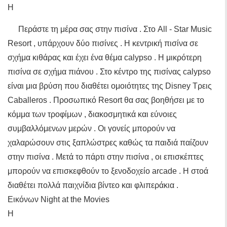
Η
Περάστε τη μέρα σας στην πισίνα . Στο All - Star Music
Resort , υπάρχουν δύο πισίνες . Η κεντρική πισίνα σε
σχήμα κιθάρας και έχει ένα θέμα calypso . Η μικρότερη
πισίνα σε σχήμα πιάνου . Στο κέντρο της πισίνας calypso
είναι μια βρύση που διαθέτει ομοιότητες της Disney Τρεις
Caballeros . Προσωπικό Resort θα σας βοηθήσει με το
κόμμα των τροφίμων , διακοσμητικά και εύνοιες
συμβαλλόμενων μερών . Οι γονείς μπορούν να
χαλαρώσουν στις ξαπλώστρες καθώς τα παιδιά παίζουν
στην πισίνα . Μετά το πάρτι στην πισίνα , οι επισκέπτες
μπορούν να επισκεφθούν το ξενοδοχείο arcade . Η στοά
διαθέτει πολλά παιχνίδια βίντεο και φλιπεράκια .
Εικόνων Night at the Movies
Η