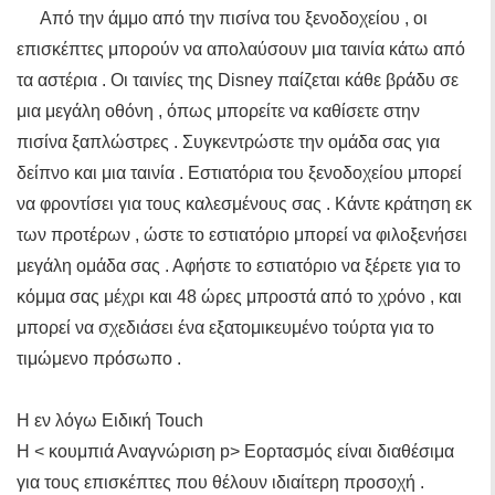
Από την άμμο από την πισίνα του ξενοδοχείου , οι
επισκέπτες μπορούν να απολαύσουν μια ταινία κάτω από
τα αστέρια . Οι ταινίες της Disney παίζεται κάθε βράδυ σε
μια μεγάλη οθόνη , όπως μπορείτε να καθίσετε στην
πισίνα ξαπλώστρες . Συγκεντρώστε την ομάδα σας για
δείπνο και μια ταινία . Εστιατόρια του ξενοδοχείου μπορεί
να φροντίσει για τους καλεσμένους σας . Κάντε κράτηση εκ
των προτέρων , ώστε το εστιατόριο μπορεί να φιλοξενήσει
μεγάλη ομάδα σας . Αφήστε το εστιατόριο να ξέρετε για το
κόμμα σας μέχρι και 48 ώρες μπροστά από το χρόνο , και
μπορεί να σχεδιάσει ένα εξατομικευμένο τούρτα για το
τιμώμενο πρόσωπο .
Η εν λόγω Ειδική Touch
Η < κουμπιά Αναγνώριση p> Εορτασμός είναι διαθέσιμα
για τους επισκέπτες που θέλουν ιδιαίτερη προσοχή .