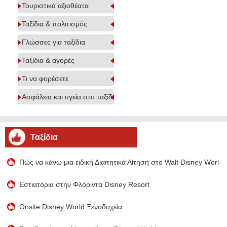
Τουριστικά αξιοθέατα
Ταξίδια & πολιτισμός
Γλώσσες για ταξίδια
Ταξίδια & αγορές
Τι να φορέσετε
Ασφάλεια και υγεία στο ταξίδι
Ταξίδια
Πώς να κάνω μια ειδική Διαιτητικά Αίτηση στο Walt Disney World 
Εστιατόρια στην Φλόριντα Disney Resort
Onsite Disney World Ξενοδοχεία