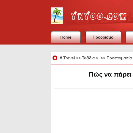
Home
Προορισμοί
Ταξίδια
#
Travel
>>
Ταξίδια
> >>
Προετοιμασία 
Πώς να πάρει 