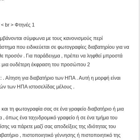
< br > Φτηνές 1
αμβάνονται σύμφωνα με τους κανονισμούς περί
άστημα που ειδικεύεται σε φωτογραφίες διαβατηρίου για να
άθε προσόν . Για παράδειγμα , πρέπει να ληφθεί μπροστά
με μια ουδέτερη έκφραση του προσώπου 2
 . Αίτηση για διαβατήριο των ΗΠΑ . Αυτή η μορφή είναι
ών των ΗΠΑ ιστοσελίδας μέλους .
αι τη φωτογραφία σας σε ένα γραφείο διαβατήριο ή μια
α , όπως ένα ταχυδρομικό γραφείο ή σε ένα τμήμα του
σης να πάρετε μαζί σας αποδείξεις της ιδιότητας του
βατήριο , πιστοποιητικό γέννησης ή πιστοποιητικό της