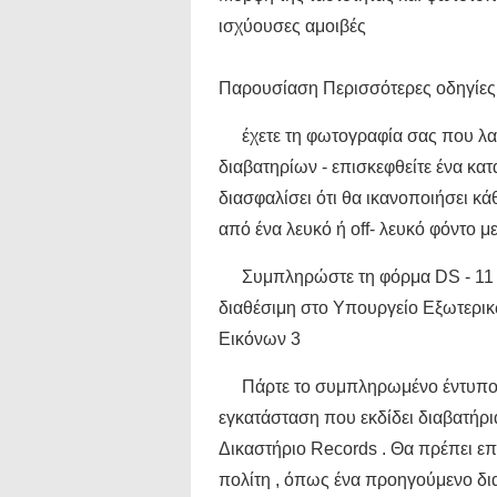
ισχύουσες αμοιβές
Παρουσίαση Περισσότερες οδηγίες 
έχετε τη φωτογραφία σας που λ
διαβατηρίων - επισκεφθείτε ένα κατ
διασφαλίσει ότι θα ικανοποιήσει κ
από ένα λευκό ή off- λευκό φόντο 
Συμπληρώστε τη φόρμα DS - 11 :
διαθέσιμη στο Υπουργείο Εξωτερικ
Εικόνων 3
Πάρτε το συμπληρωμένο έντυπο κ
εγκατάσταση που εκδίδει διαβατήρι
Δικαστήριο Records . Θα πρέπει επί
πολίτη , όπως ένα προηγούμενο δια