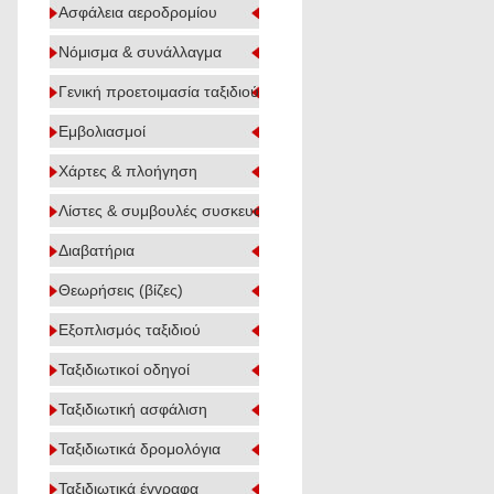
Ασφάλεια αεροδρομίου
Νόμισμα & συνάλλαγμα
Γενική προετοιμασία ταξιδιού
Εμβολιασμοί
Χάρτες & πλοήγηση
Λίστες & συμβουλές συσκευασίας
Διαβατήρια
Θεωρήσεις (βίζες)
Εξοπλισμός ταξιδιού
Ταξιδιωτικοί οδηγοί
Ταξιδιωτική ασφάλιση
Ταξιδιωτικά δρομολόγια
Ταξιδιωτικά έγγραφα