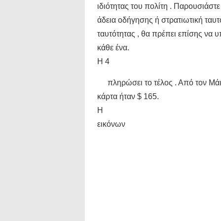
ιδιότητας του πολίτη . Παρουσιάστ
άδεια οδήγησης ή στρατιωτική ταυ
ταυτότητας , θα πρέπει επίσης να
κάθε ένα.
Η 4
πληρώσει το τέλος . Από τον Μάιο
κάρτα ήταν $ 165.
Η
εικόνων