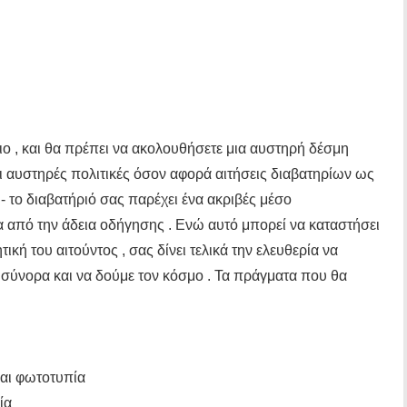
ριο , και θα πρέπει να ακολουθήσετε μια αυστηρή δέσμη
ι αυστηρές πολιτικές όσον αφορά αιτήσεις διαβατηρίων ως
- το διαβατήριό σας παρέχει ένα ακριβές μέσο
 από την άδεια οδήγησης . Ενώ αυτό μπορεί να καταστήσει
ική του αιτούντος , σας δίνει τελικά την ελευθερία να
 σύνορα και να δούμε τον κόσμο . Τα πράγματα που θα
και φωτοτυπία
ία