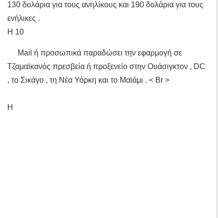
130 δολάρια για τους ανηλίκους και 190 δολάρια για τους
ενήλικες .
Η 10
Mail ή προσωπικά παραδώσει την εφαρμογή σε
Τζαμαϊκανός πρεσβεία ή προξενείο στην Ουάσιγκτον , DC
, το Σικάγο , τη Νέα Υόρκη και το Μαϊάμι . < Br >
Η