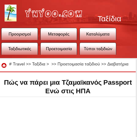
Ταξίδια
Προορισμοί
Μεταφορές
Καταλύματα
Ταξιδιωτικές
Προετοιμασία
Τύποι ταξιδιών
συμβουλές
ταξιδιού
Ταξίδια
#
Travel
>>
Ταξίδια
> >>
Προετοιμασία ταξιδιού
>>
Διαβατήρια
Πώς να πάρει μια Τζαμαϊκανός Passport
Ενώ στις ΗΠΑ