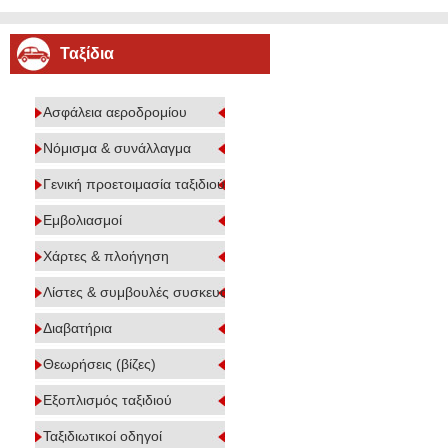
Ταξίδια
Ασφάλεια αεροδρομίου
Νόμισμα & συνάλλαγμα
Γενική προετοιμασία ταξιδιού
Εμβολιασμοί
Χάρτες & πλοήγηση
Λίστες & συμβουλές συσκευασίας
Διαβατήρια
Θεωρήσεις (βίζες)
Εξοπλισμός ταξιδιού
Ταξιδιωτικοί οδηγοί