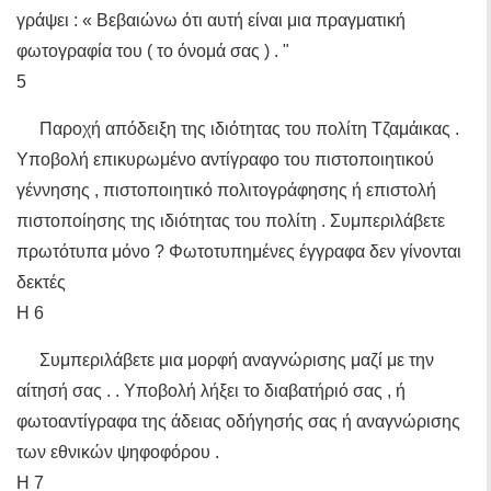
γράψει : « Βεβαιώνω ότι αυτή είναι μια πραγματική
φωτογραφία του ( το όνομά σας ) . "
5
Παροχή απόδειξη της ιδιότητας του πολίτη Τζαμάικας .
Υποβολή επικυρωμένο αντίγραφο του πιστοποιητικού
γέννησης , πιστοποιητικό πολιτογράφησης ή επιστολή
πιστοποίησης της ιδιότητας του πολίτη . Συμπεριλάβετε
πρωτότυπα μόνο ? Φωτοτυπημένες έγγραφα δεν γίνονται
δεκτές
Η 6
Συμπεριλάβετε μια μορφή αναγνώρισης μαζί με την
αίτησή σας . . Υποβολή λήξει το διαβατήριό σας , ή
φωτοαντίγραφα της άδειας οδήγησής σας ή αναγνώρισης
των εθνικών ψηφοφόρου .
Η 7