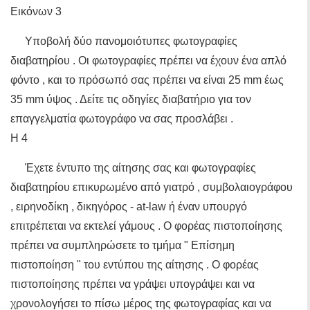
Εικόνων 3
Υποβολή δύο πανομοιότυπες φωτογραφίες
διαβατηρίου . Οι φωτογραφίες πρέπει να έχουν ένα απλό
φόντο , και το πρόσωπό σας πρέπει να είναι 25 mm έως
35 mm ύψος . Δείτε τις οδηγίες διαβατήριο για τον
επαγγελματία φωτογράφο να σας προσλάβει .
Η 4
Έχετε έντυπο της αίτησης σας και φωτογραφίες
διαβατηρίου επικυρωμένο από γιατρό , συμβολαιογράφου
, ειρηνοδίκη , δικηγόρος - at-law ή έναν υπουργό
επιτρέπεται να εκτελεί γάμους . Ο φορέας πιστοποίησης
πρέπει να συμπληρώσετε το τμήμα " Επίσημη
πιστοποίηση " του εντύπου της αίτησης . Ο φορέας
πιστοποίησης πρέπει να γράψει υπογράψει και να
χρονολογήσει το πίσω μέρος της φωτογραφίας και να