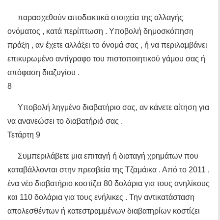
παρασχεθούν αποδεικτικά στοιχεία της αλλαγής
ονόματος , κατά περίπτωση . Υποβολή δημοσκόπηση
πράξη , αν έχετε αλλάξει το όνομά σας , ή να περιλαμβάνει
επικυρωμένο αντίγραφο του πιστοποιητικού γάμου σας ή
απόφαση διαζυγίου .
8
Υποβολή ληγμένο διαβατήριο σας, αν κάνετε αίτηση για
να ανανεώσει το διαβατήριό σας .
Τετάρτη 9
Συμπεριλάβετε μια επιταγή ή διαταγή χρημάτων που
καταβάλλονται στην πρεσβεία της Τζαμάικα . Από το 2011 ,
ένα νέο διαβατήριο κοστίζει 80 δολάρια για τους ανηλίκους
και 110 δολάρια για τους ενήλικες . Την αντικατάσταση
απολεσθέντων ή κατεστραμμένων διαβατηρίων κοστίζει