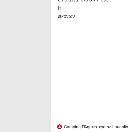
Η
εικόνων
Camping Πλησιέστερα σε Laughlin 