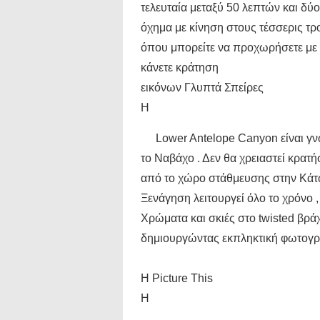
τελευταία μεταξύ 50 λεπτών και δύ
όχημα με κίνηση στους τέσσερις τρ
όπου μπορείτε να προχωρήσετε με 
κάνετε κράτηση
εικόνων Γλυπτά Σπείρες
Η
Lower Antelope Canyon είναι γν
το Ναβάχο . Δεν θα χρειαστεί κρατή
από το χώρο στάθμευσης στην Κάτω 
Ξενάγηση λειτουργεί όλο το χρόνο 
Χρώματα και σκιές στο twisted βρ
δημιουργώντας εκπληκτική φωτογραφ
Η Picture This
Η