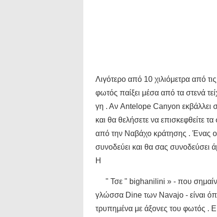
Λιγότερο από 10 χιλιόμετρα από τις
φωτός παίξει μέσα από τα στενά τ
γη . Αν Antelope Canyon εκβάλλει στ
και θα θελήσετε να επισκεφθείτε τ
από την Ναβάχο κράτησης . Ένας ο
συνοδεύει και θα σας συνοδεύσει ά
Η
" Τσε " bighanilini » - που σημα
γλώσσα Dine των Navajo - είναι όπ
τρυπημένα με άξονες του φωτός . 