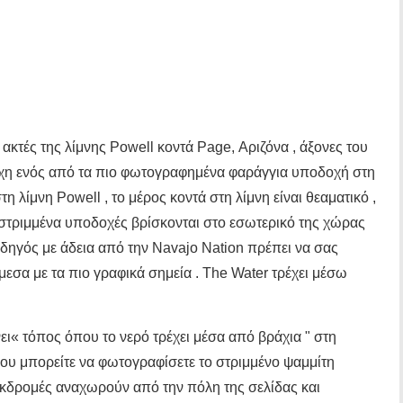
 ακτές της λίμνης Powell κοντά Page, Αριζόνα , άξονες του
είχη ενός από τα πιο φωτογραφημένα φαράγγια υποδοχή στη
η λίμνη Powell , το μέρος κοντά στη λίμνη είναι θεαματικό ,
α στριμμένα υποδοχές βρίσκονται στο εσωτερικό της χώρας
δηγός με άδεια από την Navajo Nation πρέπει να σας
μεσα με τα πιο γραφικά σημεία . The Water τρέχει μέσω
ίνει« τόπος όπου το νερό τρέχει μέσα από βράχια " στη
ου μπορείτε να φωτογραφίσετε το στριμμένο ψαμμίτη
Εκδρομές αναχωρούν από την πόλη της σελίδας και