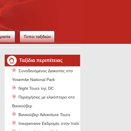
μασία
Τύποι ταξιδιών
ιού
Ταξίδια περιπέτειας
Συνοδευόμενος Διακοπές στο
Yosemite National Park
Night Tours της DC
Περιηγήσεις με ελικόπτερο στο
Βανκούβερ
Βανκούβερ Adventure Tours
Inexpensive Εκδρομές στην Ιταλία