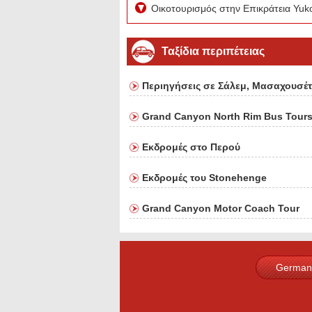
Οικοτουρισμός στην Επικράτεια Yuk
Ταξίδια περιπέτειας
Περιηγήσεις σε Σάλεμ, Μασαχουσέ
Grand Canyon North Rim Bus Tour
Εκδρομές στο Περού
Εκδρομές του Stonehenge
Grand Canyon Motor Coach Tour
German
French