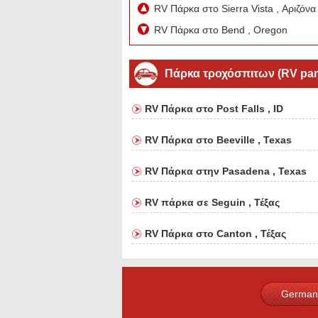
RV Πάρκα στο Sierra Vista , Αριζόν
RV Πάρκα στο Bend , Oregon
Πάρκα τροχόσπιτων (RV par
RV Πάρκα στο Post Falls , ID
RV Πάρκα στο Beeville , Texas
RV Πάρκα στην Pasadena , Texas
RV πάρκα σε Seguin , Τέξας
RV Πάρκα στο Canton , Τέξας
German