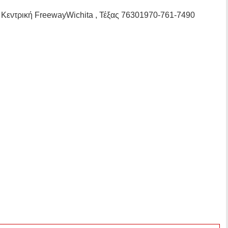
 Κεντρική FreewayWichita , Τέξας 76301970-761-7490