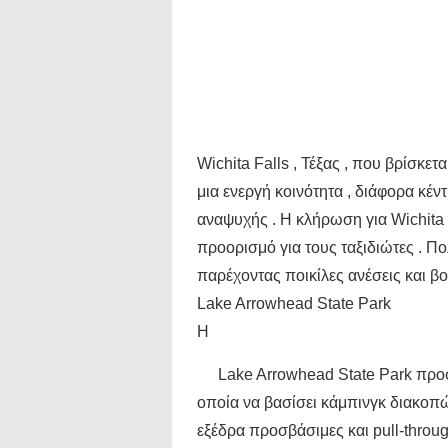
Wichita Falls , Τέξας , που βρίσκετα
μια ενεργή κοινότητα , διάφορα κέν
αναψυχής . Η κλήρωση για Wichita F
προορισμό για τους ταξιδιώτες . Π
παρέχοντας ποικίλες ανέσεις και βο
Lake Arrowhead State Park
Η
Lake Arrowhead State Park προσ
οποία να βασίσει κάμπινγκ διακοπώ
εξέδρα προσβάσιμες και pull-throug