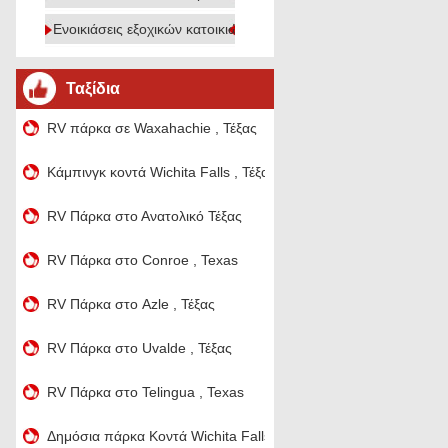
Ενοικιάσεις εξοχικών κατοικιών
Ταξίδια
RV πάρκα σε Waxahachie , Τέξας
Κάμπινγκ κοντά Wichita Falls , Τέξας
RV Πάρκα στο Ανατολικό Τέξας
RV Πάρκα στο Conroe , Texas
RV Πάρκα στο Azle , Τέξας
RV Πάρκα στο Uvalde , Τέξας
RV Πάρκα στο Telingua , Texas
Δημόσια πάρκα Κοντά Wichita Falls , Τέξας