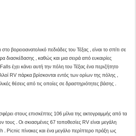
ι στο βορειοανατολικό πεδιάδες του Τέξας , είναι το σπίτι σε
τρα διασκέδασης , καθώς και μια σειρά από ευκαιρίες
alls έχει κάνει αυτή την πόλη του Τέξας ένα περιζήτητο
ολλοί RV πάρκα βρίσκονται εντός των ορίων της πόλης ,
λικές θέσεις από τις οποίες σε δραστηριότητες βάσης .
φέρει στους επισκέπτες 106 μίλια της ακτογραμμής από τα
ν τους . Οι σκιασμένες 67 τοποθεσίες RV είναι μεγάλη
h . Picnic πίνακες και ένα μεγάλο περίπτερο πράξη ως