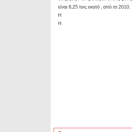
είναι 8,25 τοις εκατό , από το 2010.
Η
Η