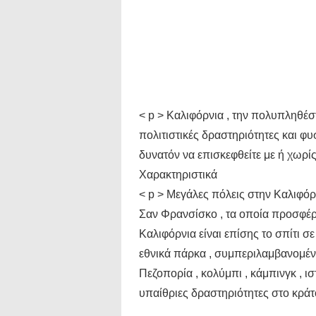
< p > Καλιφόρνια , την πολυπληθέστ
πολιτιστικές δραστηριότητες και φυσι
δυνατόν να επισκεφθείτε με ή χωρίς
Χαρακτηριστικά
< p > Μεγάλες πόλεις στην Καλιφόρν
Σαν Φρανσίσκο , τα οποία προσφέρου
Καλιφόρνια είναι επίσης το σπίτι σ
εθνικά πάρκα , συμπεριλαμβανομέν
Πεζοπορία , κολύμπι , κάμπινγκ , ιστ
υπαίθριες δραστηριότητες στο κράτ