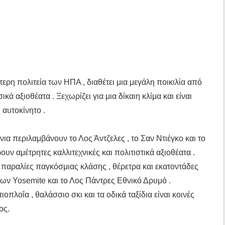
ερη πολιτεία των ΗΠΑ , διαθέτει μια μεγάλη ποικιλία από
κά αξιοθέατα . Ξεχωρίζει για μια δίκαιη κλίμα και είναι
 αυτοκίνητο .
ια περιλαμβάνουν το Λος Άντζελες , το Σαν Ντιέγκο και το
ν αμέτρητες καλλιτεχνικές και πολιτιστικά αξιοθέατα .
ε παραλίες παγκόσμιας κλάσης , θέρετρα και εκατοντάδες
ων Yosemite και το Λος Πάντρες Εθνικό Δρυμό .
ιοπλοΐα , θαλάσσιο σκι και τα οδικά ταξίδια είναι κοινές
ος.