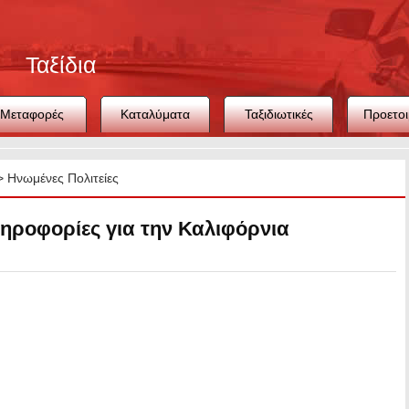
Ταξίδια
Μεταφορές
Καταλύματα
Ταξιδιωτικές
Προετοι
συμβουλές
ταξιδ
>
Ηνωμένες Πολιτείες
ηροφορίες για την Καλιφόρνια