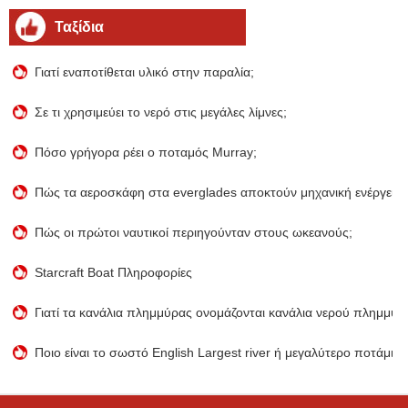
Ταξίδια
Γιατί εναποτίθεται υλικό στην παραλία;
Σε τι χρησιμεύει το νερό στις μεγάλες λίμνες;
Πόσο γρήγορα ρέει ο ποταμός Murray;
Πώς τα αεροσκάφη στα everglades αποκτούν μηχανική ενέργεια 
Πώς οι πρώτοι ναυτικοί περιηγούνταν στους ωκεανούς;
Starcraft Boat Πληροφορίες
Γιατί τα κανάλια πλημμύρας ονομάζονται κανάλια νερού πλημμύρ
Ποιο είναι το σωστό English Largest river ή μεγαλύτερο ποτάμι;