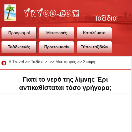
Ταξίδια
Προορισμοί
Μεταφορές
Καταλύματα
Ταξιδιωτικές
Προετοιμασία
Τύποι ταξιδιών
συμβουλές
ταξιδιού
Ταξίδια
#
Travel
>>
Ταξίδια
> >>
Μεταφορές
>>
Σκάφη
Γιατί το νερό της λίμνης Έρι
αντικαθίσταται τόσο γρήγορα;