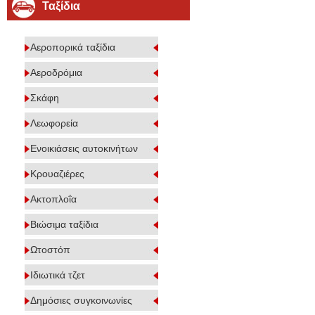
Ταξίδια
Αεροπορικά ταξίδια
Αεροδρόμια
Σκάφη
Λεωφορεία
Ενοικιάσεις αυτοκινήτων
Κρουαζιέρες
Ακτοπλοΐα
Βιώσιμα ταξίδια
Ωτοστόπ
Ιδιωτικά τζετ
Δημόσιες συγκοινωνίες