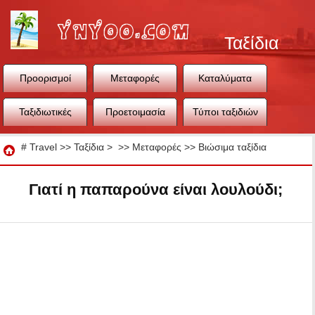
Ταξίδια
Προορισμοί
Μεταφορές
Καταλύματα
Ταξιδιωτικές
Προετοιμασία
Τύποι ταξιδιών
συμβουλές
ταξιδιού
Ταξίδια
#
Travel
>>
Ταξίδια
> >>
Μεταφορές
>>
Βιώσιμα ταξίδια
Γιατί η παπαρούνα είναι λουλούδι;