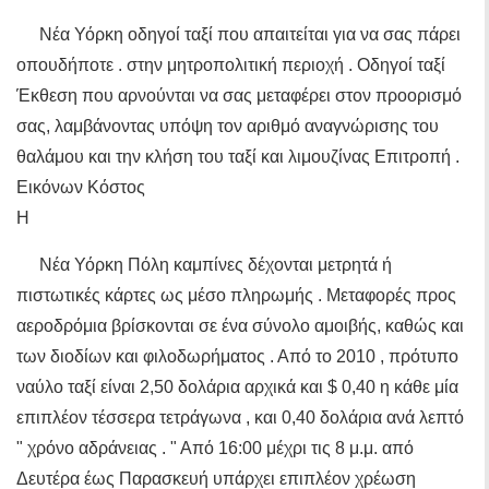
Νέα Υόρκη οδηγοί ταξί που απαιτείται για να σας πάρει
οπουδήποτε . στην μητροπολιτική περιοχή . Οδηγοί ταξί
Έκθεση που αρνούνται να σας μεταφέρει στον προορισμό
σας, λαμβάνοντας υπόψη τον αριθμό αναγνώρισης του
θαλάμου και την κλήση του ταξί και λιμουζίνας Επιτροπή .
Εικόνων Κόστος
Η
Νέα Υόρκη Πόλη καμπίνες δέχονται μετρητά ή
πιστωτικές κάρτες ως μέσο πληρωμής . Μεταφορές προς
αεροδρόμια βρίσκονται σε ένα σύνολο αμοιβής, καθώς και
των διοδίων και φιλοδωρήματος . Από το 2010 , πρότυπο
ναύλο ταξί είναι 2,50 δολάρια αρχικά και $ 0,40 η κάθε μία
επιπλέον τέσσερα τετράγωνα , και 0,40 δολάρια ανά λεπτό
" χρόνο αδράνειας . " Από 16:00 μέχρι τις 8 μ.μ. από
Δευτέρα έως Παρασκευή υπάρχει επιπλέον χρέωση