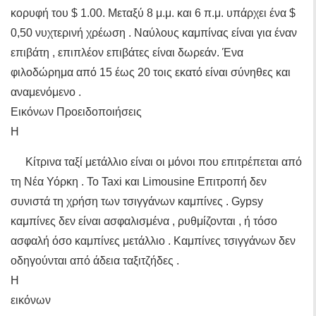
κορυφή του $ 1.00. Μεταξύ 8 μ.μ. και 6 π.μ. υπάρχει ένα $
0,50 νυχτερινή χρέωση . Ναύλους καμπίνας είναι για έναν
επιβάτη , επιπλέον επιβάτες είναι δωρεάν. Ένα
φιλοδώρημα από 15 έως 20 τοις εκατό είναι σύνηθες και
αναμενόμενο .
Εικόνων Προειδοποιήσεις
Η
Κίτρινα ταξί μετάλλιο είναι οι μόνοι που επιτρέπεται από
τη Νέα Υόρκη . Το Taxi και Limousine Επιτροπή δεν
συνιστά τη χρήση των τσιγγάνων καμπίνες . Gypsy
καμπίνες δεν είναι ασφαλισμένα , ρυθμίζονται , ή τόσο
ασφαλή όσο καμπίνες μετάλλιο . Καμπίνες τσιγγάνων δεν
οδηγούνται από άδεια ταξιτζήδες .
Η
εικόνων