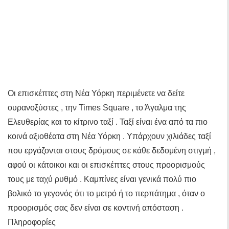
Οι επισκέπτες στη Νέα Υόρκη περιμένετε να δείτε
ουρανοξύστες , την Times Square , το Άγαλμα της
Ελευθερίας και το κίτρινο ταξί . Ταξί είναι ένα από τα πιο
κοινά αξιοθέατα στη Νέα Υόρκη . Υπάρχουν χιλιάδες ταξί
που εργάζονται στους δρόμους σε κάθε δεδομένη στιγμή ,
αφού οι κάτοικοι και οι επισκέπτες στους προορισμούς
τους με ταχύ ρυθμό . Καμπίνες είναι γενικά πολύ πιο
βολικό το γεγονός ότι το μετρό ή το περπάτημα , όταν ο
προορισμός σας δεν είναι σε κοντινή απόσταση .
Πληροφορίες