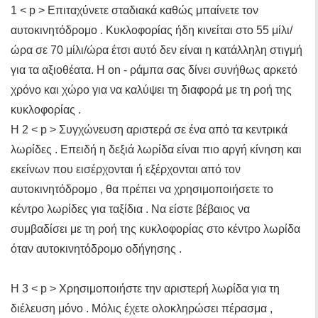
1 < p > Επιταχύνετε σταδιακά καθώς μπαίνετε τον
αυτοκινητόδρομο . Κυκλοφορίας ήδη κινείται στο 55 μίλι/
ώρα σε 70 μίλι/ώρα έτσι αυτό δεν είναι η κατάλληλη στιγμή
για τα αξιοθέατα. Η on - ράμπα σας δίνει συνήθως αρκετό
χρόνο και χώρο για να καλύψει τη διαφορά με τη ροή της
κυκλοφορίας .
Η 2 < p > Συγχώνευση αριστερά σε ένα από τα κεντρικά
λωρίδες . Επειδή η δεξιά λωρίδα είναι πιο αργή κίνηση και
εκείνων που εισέρχονται ή εξέρχονται από τον
αυτοκινητόδρομο , θα πρέπει να χρησιμοποιήσετε το
κέντρο λωρίδες για ταξίδια . Να είστε βέβαιος να
συμβαδίσει με τη ροή της κυκλοφορίας στο κέντρο λωρίδα
όταν αυτοκινητόδρομο οδήγησης .
Η 3 < p > Χρησιμοποιήστε την αριστερή λωρίδα για τη
διέλευση μόνο . Μόλις έχετε ολοκληρώσει πέρασμα ,