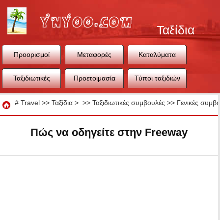
Ταξίδια
Προορισμοί
Μεταφορές
Καταλύματα
Ταξιδιωτικές
Προετοιμασία
Τύποι ταξιδιών
συμβουλές
ταξιδιού
Ταξίδια
#
Travel
>>
Ταξίδια
> >>
Ταξιδιωτικές συμβουλές
>>
Γενικές συμβο
Πώς να οδηγείτε στην Freeway