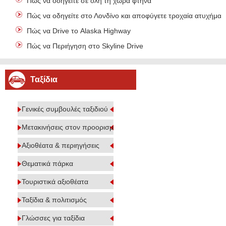
Πώς να οδηγείτε σε όλη τη χώρα φτηνά
Πώς να οδηγείτε στο Λονδίνο και αποφύγετε τροχαία ατυχήματ
Πώς να Drive το Alaska Highway
Πώς να Περιήγηση στο Skyline Drive
Ταξίδια
Γενικές συμβουλές ταξιδιού
Μετακινήσεις στον προορισμό
Αξιοθέατα & περιηγήσεις
Θεματικά πάρκα
Τουριστικά αξιοθέατα
Ταξίδια & πολιτισμός
Γλώσσες για ταξίδια