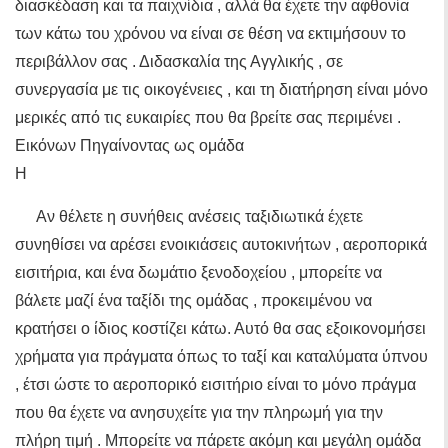
διασκέδαση και τα παιχνίδια , αλλά θα έχετε την αφθονία
των κάτω του χρόνου να είναι σε θέση να εκτιμήσουν το
περιβάλλον σας . Διδασκαλία της Αγγλικής , σε
συνεργασία με τις οικογένειες , και τη διατήρηση είναι μόνο
μερικές από τις ευκαιρίες που θα βρείτε σας περιμένει .
Εικόνων Πηγαίνοντας ως ομάδα
Η
Αν θέλετε η συνήθεις ανέσεις ταξιδιωτικά έχετε
συνηθίσει να αρέσει ενοικιάσεις αυτοκινήτων , αεροπορικά
εισιτήρια, και ένα δωμάτιο ξενοδοχείου , μπορείτε να
βάλετε μαζί ένα ταξίδι της ομάδας , προκειμένου να
κρατήσει ο ίδιος κοστίζει κάτω. Αυτό θα σας εξοικονομήσει
χρήματα για πράγματα όπως το ταξί και καταλύματα ύπνου
, έτσι ώστε το αεροπορικό εισιτήριο είναι το μόνο πράγμα
που θα έχετε να ανησυχείτε για την πληρωμή για την
πλήρη τιμή . Μπορείτε να πάρετε ακόμη και μεγάλη ομάδα