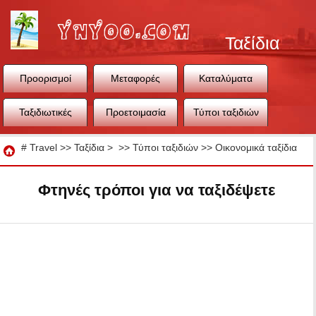
Ταξίδια
Προορισμοί
Μεταφορές
Καταλύματα
Ταξιδιωτικές
Προετοιμασία
Τύποι ταξιδιών
συμβουλές
ταξιδιού
Ταξίδια
#
Travel
>>
Ταξίδια
> >>
Τύποι ταξιδιών
>>
Οικονομικά ταξίδια
Φτηνές τρόποι για να ταξιδέψετε