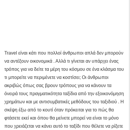
Travel είναι κάτι που πολλοί άνθρωποι απλά δεν μπορούν
να αντέξουν οικονομικά . Αλλά τι γίνεται αν υπάρχει ένας
τρόπος για να δείτε τα μέρη του κόσμου σε ένα κλάσμα του
τι μπορείτε να περιμένετε να κοστίσει; Οι άνθρωποι
ακριβώς όπως σας βρουν τρόπους για να κάνουν τα
όνειρά τους πραγματικότητα ταξίδια από την εξοικονόμηση
χρημάτων και με αντισυμβατικές μεθόδους του ταξιδιού . Η
σκέψη έξω από το κουτί όταν πρόκειται για το πώς θα
φτάσετε εκεί και όπου θα μείνετε μπορεί να είναι το μόνο
που χρειάζεται να κάνει αυτό το ταξίδι που θέλετε να ρίξετε