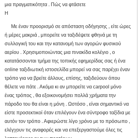
μια πραγματικότητα . Πώς να φτάσετε
Η
Με έναν προορισμό σε απόσταση οδήγησης , είτε ώρες
ή μέρες μακριά , μπορείτε να ταξιδέψετε φθηνά με τη
συλλογική του και την κατανομή των αγορών φυσικού
αερίου . Χρησιμοποιώντας μια πινακίδα κολέγιο , ο
κατατάσσονται τμήμα της τοπικής εφημερίδας σας ή ένα
online ταξιδιωτική ιστοσελίδα μπορεί να σας παρέχει έναν
τρόπο για να βρείτε άλλους, επίσης, ταξιδεύουν όπου
θέλετε να πάτε . Ακόμα κι αν μπορείτε να carpool μόνο
ένας τρόπος , θα εξοικονομήσει πολλά χρήματα την
πάροδο του θα είναι η μόνη . Ωστόσο , είναι σημαντικό να
είστε προσεκτικοί όταν επιλέγουν ένα σύντροφο ταξίδια με
αυτόν τον τρόπο . Αφιερώστε λίγο χρόνο με το πρόσωπο ,
ελέγχουν τις αναφορές και να επεξεργαστούμε όλες τις