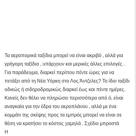
Τα αεροπορικά ταξίδια μπορεί να είναι ακριβό , αλλά για
γρήγορη ταξίδια , υπάρχουν και μερικές άλλες επιλογές .
Για παράδειγμα, διαρκεί περίπου πέντε ώρες για να
πετάξει από τη Νέα Υόρκη στο Λος Άντζελες? Το ίδιο ταξίδι
οδικώς ή σιδηροδρομικώς διαρκεί έως και πέντε ημέρες.
Κανείς δεν θέλει να πληρώσει περισσότερο από ό, είναι
αναγκαία για την έδρα του αεροπλάνου , αλλά με ένα
κομμάτι της σκέψης προς τα εμπρός μπορεί να είναι σε
θέση να κρατήσει το κόστος χαμηλά . Σχέδιο μπροστά
Η