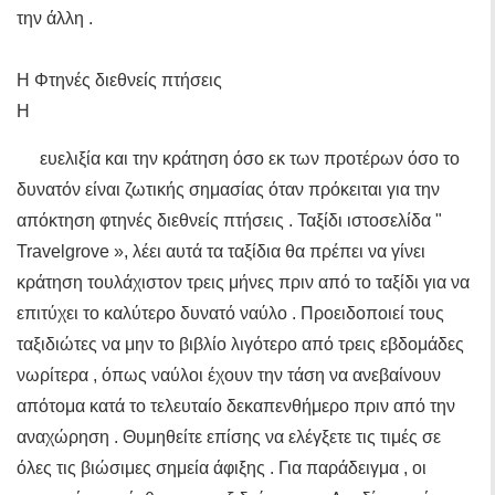
την άλλη .
Η Φτηνές διεθνείς πτήσεις
Η
ευελιξία και την κράτηση όσο εκ των προτέρων όσο το
δυνατόν είναι ζωτικής σημασίας όταν πρόκειται για την
απόκτηση φτηνές διεθνείς πτήσεις . Ταξίδι ιστοσελίδα "
Travelgrove », λέει αυτά τα ταξίδια θα πρέπει να γίνει
κράτηση τουλάχιστον τρεις μήνες πριν από το ταξίδι για να
επιτύχει το καλύτερο δυνατό ναύλο . Προειδοποιεί τους
ταξιδιώτες να μην το βιβλίο λιγότερο από τρεις εβδομάδες
νωρίτερα , όπως ναύλοι έχουν την τάση να ανεβαίνουν
απότομα κατά το τελευταίο δεκαπενθήμερο πριν από την
αναχώρηση . Θυμηθείτε επίσης να ελέγξετε τις τιμές σε
όλες τις βιώσιμες σημεία άφιξης . Για παράδειγμα , οι