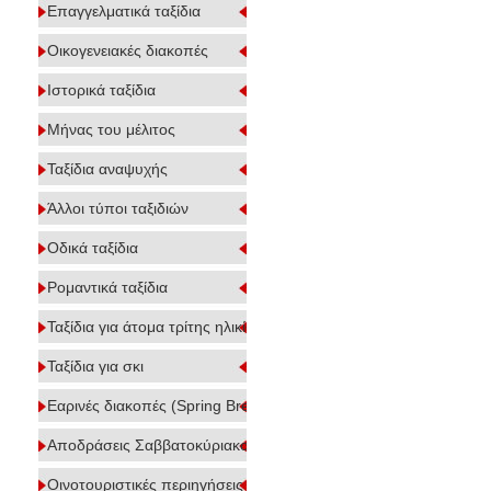
Επαγγελματικά ταξίδια
Οικογενειακές διακοπές
Ιστορικά ταξίδια
Μήνας του μέλιτος
Ταξίδια αναψυχής
Άλλοι τύποι ταξιδιών
Οδικά ταξίδια
Ρομαντικά ταξίδια
Ταξίδια για άτομα τρίτης ηλικίας
Ταξίδια για σκι
Εαρινές διακοπές (Spring Break)
Αποδράσεις Σαββατοκύριακου
Οινοτουριστικές περιηγήσεις