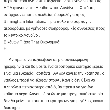
περισσότεροι άνθρωποι ταξιδεύουν στο Λονδίνο από τις
ΗΠΑ φτάνουν στο Heathrow του Λονδίνου . Ωστόσο ,
υπάρχουν επίσης απευθείας δρομολόγια προς
Birmingham International , μια πολύ πιο συμπαγής
αεροδρόμιο, με γρήγορες σιδηροδρομικές συνδέσεις προς
το κεντρικό Λονδίνο .
Εικόνων Πιάσε That Οικονομικά
Η
Αν πρέπει να ταξιδέψουν σε μια συγκεκριμένη
ημερομηνία και θα βρείτε ένα αεροπορικό εισιτήριο ξέρετε
είναι μια ευκαιρία , αρπάξτε . Αν δεν κάνετε την κράτηση , ο
ναύλος μπορεί να εξαφανιστούν . Κανείς δεν θέλει να
πληρώσει περισσότερο από ό, θα πρέπει να για ένα
κάθισμα αεροπλάνου , έτσι ώστε μια πραγματική ευκαιρία
δεν θα μείνει στο σύστημα κρατήσεων για μεγάλο χρονικό
διάστημα.