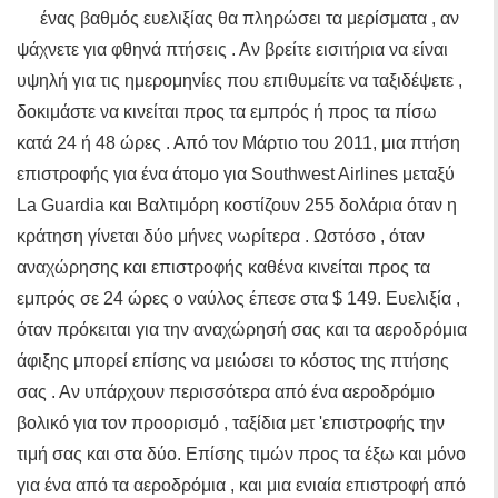
ένας βαθμός ευελιξίας θα πληρώσει τα μερίσματα , αν
ψάχνετε για φθηνά πτήσεις . Αν βρείτε εισιτήρια να είναι
υψηλή για τις ημερομηνίες που επιθυμείτε να ταξιδέψετε ,
δοκιμάστε να κινείται προς τα εμπρός ή προς τα πίσω
κατά 24 ή 48 ώρες . Από τον Μάρτιο του 2011, μια πτήση
επιστροφής για ένα άτομο για Southwest Airlines μεταξύ
La Guardia και Βαλτιμόρη κοστίζουν 255 δολάρια όταν η
κράτηση γίνεται δύο μήνες νωρίτερα . Ωστόσο , όταν
αναχώρησης και επιστροφής καθένα κινείται προς τα
εμπρός σε 24 ώρες ο ναύλος έπεσε στα $ 149. Ευελιξία ,
όταν πρόκειται για την αναχώρησή σας και τα αεροδρόμια
άφιξης μπορεί επίσης να μειώσει το κόστος της πτήσης
σας . Αν υπάρχουν περισσότερα από ένα αεροδρόμιο
βολικό για τον προορισμό , ταξίδια μετ 'επιστροφής την
τιμή σας και στα δύο. Επίσης τιμών προς τα έξω και μόνο
για ένα από τα αεροδρόμια , και μια ενιαία επιστροφή από