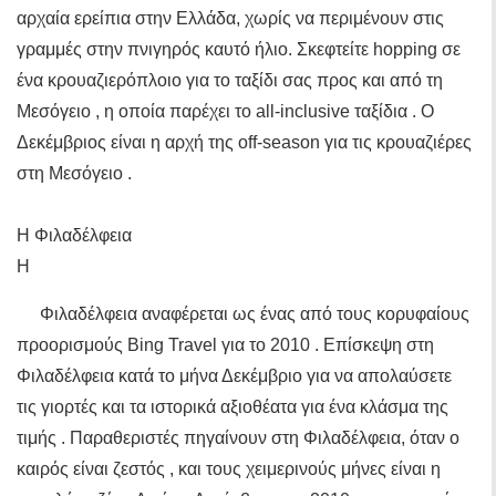
αρχαία ερείπια στην Ελλάδα, χωρίς να περιμένουν στις
γραμμές στην πνιγηρός καυτό ήλιο. Σκεφτείτε hopping σε
ένα κρουαζιερόπλοιο για το ταξίδι σας προς και από τη
Μεσόγειο , η οποία παρέχει το all-inclusive ταξίδια . Ο
Δεκέμβριος είναι η αρχή της off-season για τις κρουαζιέρες
στη Μεσόγειο .
Η Φιλαδέλφεια
Η
Φιλαδέλφεια αναφέρεται ως ένας από τους κορυφαίους
προορισμούς Bing Travel για το 2010 . Επίσκεψη στη
Φιλαδέλφεια κατά το μήνα Δεκέμβριο για να απολαύσετε
τις γιορτές και τα ιστορικά αξιοθέατα για ένα κλάσμα της
τιμής . Παραθεριστές πηγαίνουν στη Φιλαδέλφεια, όταν ο
καιρός είναι ζεστός , και τους χειμερινούς μήνες είναι η