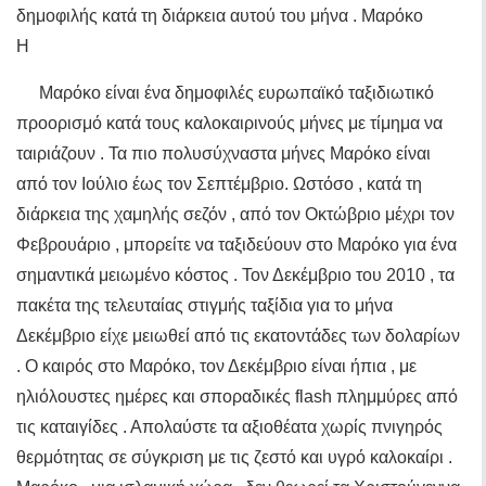
δημοφιλής κατά τη διάρκεια αυτού του μήνα . Μαρόκο
Η
Μαρόκο είναι ένα δημοφιλές ευρωπαϊκό ταξιδιωτικό
προορισμό κατά τους καλοκαιρινούς μήνες με τίμημα να
ταιριάζουν . Τα πιο πολυσύχναστα μήνες Μαρόκο είναι
από τον Ιούλιο έως τον Σεπτέμβριο. Ωστόσο , κατά τη
διάρκεια της χαμηλής σεζόν , από τον Οκτώβριο μέχρι τον
Φεβρουάριο , μπορείτε να ταξιδεύουν στο Μαρόκο για ένα
σημαντικά μειωμένο κόστος . Τον Δεκέμβριο του 2010 , τα
πακέτα της τελευταίας στιγμής ταξίδια για το μήνα
Δεκέμβριο είχε μειωθεί από τις εκατοντάδες των δολαρίων
. Ο καιρός στο Μαρόκο, τον Δεκέμβριο είναι ήπια , με
ηλιόλουστες ημέρες και σποραδικές flash πλημμύρες από
τις καταιγίδες . Απολαύστε τα αξιοθέατα χωρίς πνιγηρός
θερμότητας σε σύγκριση με τις ζεστό και υγρό καλοκαίρι .