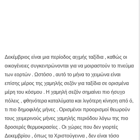
Δεκέμβριος είναι μια περίοδος αιχμής ταξίδια , καθώς οι
οικογένειες συγκεντρώνονται για να μοιραστούν το πνεύμα
των εορτών . Ωστόσο , αυτό το μήνα το χειμώνα είναι
επίσης μέρος της χαμηλής σεζόν για ταξίδια σε ορισμένα
μέρη του κόσμου . Η χαμηλή σεζόν σημαίνει πιο ήσυχο
πόλεις , φθηνότερα καταλύματα και λιγότερη κίνηση από ό,
τι πιο δημοφιλής μήνες . Ορισμένοι προορισμοί θεωρούν
τους χειμερινούς μήνες χαμηλής περιόδου λόγω της πιο
δροσερές θερμοκρασίες . Οι χώρες που δεν γιορτές
Δεκεμβρίου , όπως τα Χριστούγεννα , δεν είναι τόσο