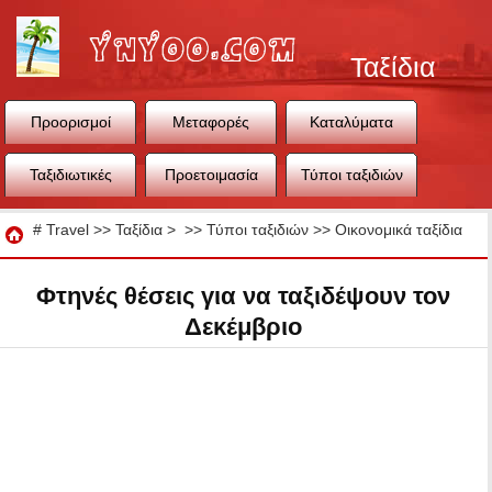
Ταξίδια
Προορισμοί
Μεταφορές
Καταλύματα
Ταξιδιωτικές
Προετοιμασία
Τύποι ταξιδιών
συμβουλές
ταξιδιού
Ταξίδια
#
Travel
>>
Ταξίδια
> >>
Τύποι ταξιδιών
>>
Οικονομικά ταξίδια
Φτηνές θέσεις για να ταξιδέψουν τον
Δεκέμβριο