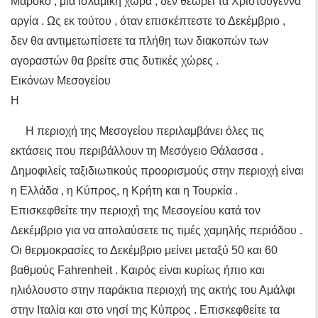
Μαρόκο , μια ισλαμική χώρα , δεν θεωρεί τα Χριστούγεννα
αργία . Ως εκ τούτου , όταν επισκέπτεστε το Δεκέμβριο ,
δεν θα αντιμετωπίσετε τα πλήθη των διακοπών των
αγοραστών θα βρείτε στις δυτικές χώρες .
Εικόνων Μεσογείου
Η
Η περιοχή της Μεσογείου περιλαμβάνει όλες τις
εκτάσεις που περιβάλλουν τη Μεσόγειο Θάλασσα .
Δημοφιλείς ταξιδιωτικούς προορισμούς στην περιοχή είναι
η Ελλάδα , η Κύπρος, η Κρήτη και η Τουρκία .
Επισκεφθείτε την περιοχή της Μεσογείου κατά τον
Δεκέμβριο για να απολαύσετε τις τιμές χαμηλής περιόδου .
Οι θερμοκρασίες το Δεκέμβριο μείνει μεταξύ 50 και 60
βαθμούς Fahrenheit . Καιρός είναι κυρίως ήπιο και
ηλιόλουστο στην παράκτια περιοχή της ακτής του Αμάλφι
στην Ιταλία και στο νησί της Κύπρος . Επισκεφθείτε τα