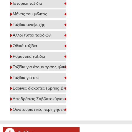
Ιστορικά ταξίδια
Μήνας του μέλιτος
Ταξίδια αναψυχής
Άλλοι τύποι ταξιδιών
Οδικά ταξίδια
Ρομαντικά ταξίδια
Ταξίδια για άτομα τρίτης ηλικίας
Ταξίδια για σκι
Εαρινές διακοπές (Spring Break)
Αποδράσεις Σαββατοκύριακου
Οινοτουριστικές περιηγήσεις