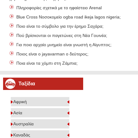
Πληροφορίες σχετικά με το ηφαίστειο Arenal
Blue Cross Νοσοκομείο ogba road ikeja lagos nigeria;
Ποιο είναι το σύμβολο για την έρημο Σαχάρα;
Πού βρίσκονται οι παγετώνες στη Νέα Γουινέα;
Για ποιο αρχαίο μνημείο είναι γνωστή η Αίγυπτος;
Ποιος είναι ο jayavarman ο δεύτερος;
Ποια είναι τα χόμπι στη Ζάμπια;
Ταξίδια
Αφρική
Ασία
Αυστραλία
Καναδάς