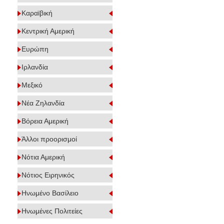
Καραϊβική
Κεντρική Αμερική
Ευρώπη
Ιρλανδία
Μεξικό
Νέα Ζηλανδία
Βόρεια Αμερική
Άλλοι προορισμοί
Νότια Αμερική
Νότιος Ειρηνικός
Ηνωμένο Βασίλειο
Ηνωμένες Πολιτείες