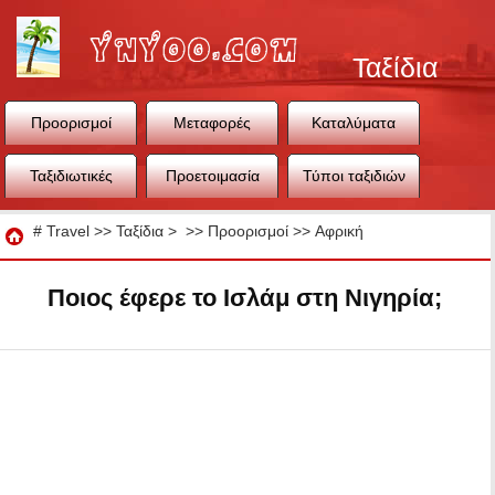
Ταξίδια
Προορισμοί
Μεταφορές
Καταλύματα
Ταξιδιωτικές
Προετοιμασία
Τύποι ταξιδιών
συμβουλές
ταξιδιού
Ταξίδια
#
Travel
>>
Ταξίδια
> >>
Προορισμοί
>>
Αφρική
Ποιος έφερε το Ισλάμ στη Νιγηρία;