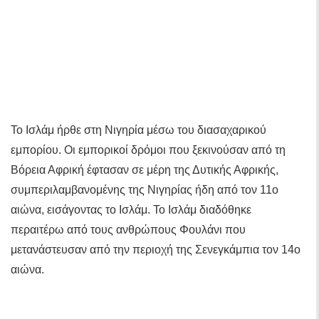
Το Ισλάμ ήρθε στη Νιγηρία μέσω του διασαχαρικού
εμπορίου. Οι εμπορικοί δρόμοι που ξεκινούσαν από τη
Βόρεια Αφρική έφτασαν σε μέρη της Δυτικής Αφρικής,
συμπεριλαμβανομένης της Νιγηρίας ήδη από τον 11ο
αιώνα, εισάγοντας το Ισλάμ. Το Ισλάμ διαδόθηκε
περαιτέρω από τους ανθρώπους Φουλάνι που
μετανάστευσαν από την περιοχή της Σενεγκάμπια τον 14ο
αιώνα.