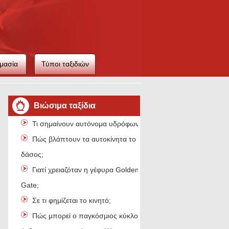
μασία
Τύποι ταξιδιών
ιού
Βιώσιμα ταξίδια
Τι σημαίνουν αυτόνομα υδρόφωνα;
Πώς βλάπτουν τα αυτοκίνητα το νέο
δάσος;
Γιατί χρειαζόταν η γέφυρα Golden
Gate;
Σε τι φημίζεται το κινητό;
Πώς μπορεί ο παγκόσμιος κύκλος