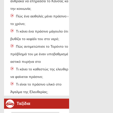
άνθρακα να επηρεάσει το Κάνσας και
την κοινωνία;
Πώς ένα αειθαλές μένει πράσινο όλο
το χρόνο;
Τι κάνει ένα πράσινο μάγουλο όταν
βυθίζει το κεφάλι του στο νερό;
Πώς αντιμετώπισε το Τορόντο το
πρόβλημά του με έναν υποβαθμισμένο
αστικό πυρήνα στο
Τι κάνει το καθεστώς της ελευθερίας
να φαίνεται πράσινο;
Τι είναι το πράσινο υλικό στο
Άγαλμα της Ελευθερίας;
Ταξίδια