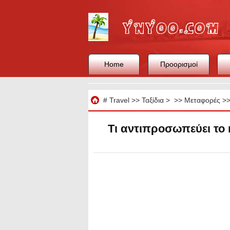
Home
Προορισμοί
Ταξίδια
#
Travel
>>
Ταξίδια
> >>
Μεταφορές
>
Τι αντιπροσωπεύει το 