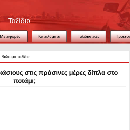
Ταξίδια
Μεταφορές
Καταλύματα
Ταξιδιωτικές
Προετοι
συμβουλές
ταξιδ
>
Βιώσιμα ταξίδια
κάσιους στις πράσινες μέρες δίπλα στο
ποτάμι;