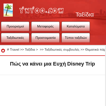
Ταξίδια
Προορισμοί
Μεταφορές
Καταλύματα
Ταξιδιωτικές
Προετοιμασία
Τύποι ταξιδιών
συμβουλές
ταξιδιού
Ταξίδια
#
Travel
>>
Ταξίδια
> >>
Ταξιδιωτικές συμβουλές
>>
Θεματικά πάρ
Πώς να κάνει μια Ευχή Disney Trip