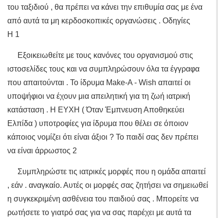
του ταξιδιού , θα πρέπει να κάνει την επιθυμία σας με ένα
από αυτά τα μη κερδοσκοπικές οργανώσεις . Οδηγίες
Η 1
Εξοικειωθείτε με τους κανόνες του οργανισμού στις
ιστοσελίδες τους και να συμπληρώσουν όλα τα έγγραφα
που απαιτούνται . Το ίδρυμα Make-A - Wish απαιτεί οι
υποψήφιοι να έχουν μια απειλητική για τη ζωή ιατρική
κατάσταση . Η ΕΥΧΗ ( Όταν Έμπνευση Αποθηκεύει
Ελπίδα ) υποτροφίες για ίδρυμα που θέλει σε όποιον
κάποιος νομίζει ότι είναι άξιοι ? Το παιδί σας δεν πρέπει
να είναι άρρωστος 2
Συμπληρώστε τις ιατρικές μορφές που η ομάδα απαιτεί
, εάν . αναγκαίο. Αυτές οι μορφές σας ζητήσει να σημειωθεί
η συγκεκριμένη ασθένεια του παιδιού σας . Μπορείτε να
ρωτήσετε το γιατρό σας για να σας παρέχει με αυτά τα