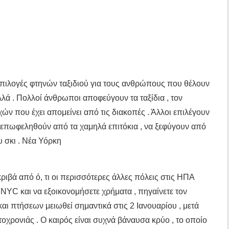
επιλογές φτηνών ταξιδιού για τους ανθρώπους που θέλουν
λά . Πολλοί άνθρωποι αποφεύγουν τα ταξίδια , τον
ών που έχει απομείνει από τις διακοπές . Άλλοι επιλέγουν
α επωφεληθούν από τα χαμηλά επιτόκια , να ξεφύγουν από
υ σκι . Νέα Υόρκη
ριβά από ό, τι οι περισσότερες άλλες πόλεις στις ΗΠΑ
 NYC και να εξοικονομήσετε χρήματα , πηγαίνετε τον
και πτήσεων μειωθεί σημαντικά στις 2 Ιανουαρίου , μετά
οχρονιάς . Ο καιρός είναι συχνά βάναυσα κρύο , το οποίο