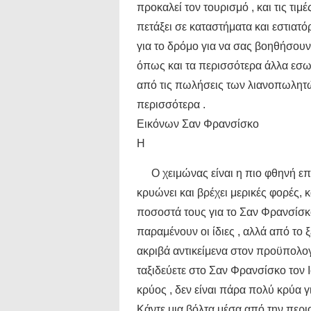
προκαλεί τον τουρισμό , και τις τιμ
πετάξει σε καταστήματα και εστιατό
για το δρόμο για να σας βοηθήσουν 
όπως και τα περισσότερα άλλα εσωτ
από τις πωλήσεις των λιανοπωλητώ
περισσότερα .
Εικόνων Σαν Φρανσίσκο
Η
Ο χειμώνας είναι η πιο φθηνή επ
κρυώνει και βρέχει μερικές φορές, κ
ποσοστά τους για το Σαν Φρανσίσκο 
παραμένουν οι ίδιες , αλλά από το 
ακριβά αντικείμενα στον προϋπολογι
ταξιδεύετε στο Σαν Φρανσίσκο τον Ια
κρύος , δεν είναι πάρα πολύ κρύα γ
Κάντε μια βόλτα μέσα από την περι