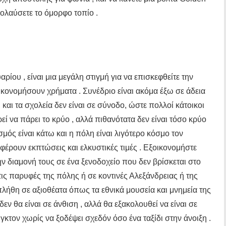
πολαύσετε το όμορφο τοπίο .
αρίου , είναι μια μεγάλη στιγμή για να επισκεφθείτε την
ικονομήσουν χρήματα . Συνέδριο είναι ακόμα έξω σε άδεια
και τα σχολεία δεν είναι σε σύνοδο, ώστε πολλοί κάτοικοι
ρεί να πάρει το κρύο , αλλά πιθανότατα δεν είναι τόσο κρύο
μός είναι κάτω και η πόλη είναι λιγότερο κόσμο τον
φέρουν εκπτώσεις και ελκυστικές τιμές . Εξοικονομήστε
 διαμονή τους σε ένα ξενοδοχείο που δεν βρίσκεται στο
ις παρυφές της πόλης ή σε κοντινές Αλεξάνδρειας ή της
πλήθη σε αξιοθέατα όπως τα εθνικά μουσεία και μνημεία της
εν θα είναι σε άνθιση , αλλά θα εξακολουθεί να είναι σε
κτον χωρίς να ξοδέψει σχεδόν όσο ένα ταξίδι στην άνοιξη .