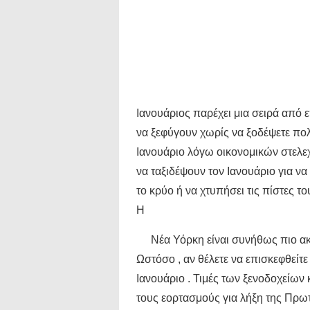
Ιανουάριος παρέχει μια σειρά από 
να ξεφύγουν χωρίς να ξοδέψετε πολ
Ιανουάριο λόγω οικονομικών στελεχ
να ταξιδέψουν τον Ιανουάριο για ν
το κρύο ή να χτυπήσει τις πίστες το
Η
Νέα Υόρκη είναι συνήθως πιο ακ
Ωστόσο , αν θέλετε να επισκεφθείτε
Ιανουάριο . Τιμές των ξενοδοχείων 
τους εορτασμούς για λήξη της Πρωτ