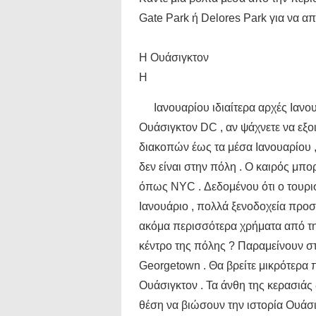
Gate Park ή Delores Park για να α
Η Ουάσιγκτον
Η
Ιανουαρίου ιδιαίτερα αρχές Ιανου
Ουάσιγκτον DC , αν ψάχνετε να εξο
διακοπών έως τα μέσα Ιανουαρίου , 
δεν είναι στην πόλη . Ο καιρός μπο
όπως NYC . Δεδομένου ότι ο τουρισ
Ιανουάριο , πολλά ξενοδοχεία προσ
ακόμα περισσότερα χρήματα από την
κέντρο της πόλης ? Παραμείνουν στ
Georgetown . Θα βρείτε μικρότερα 
Ουάσιγκτον . Τα άνθη της κερασιάς δ
θέση να βιώσουν την ιστορία Ουάσιγ