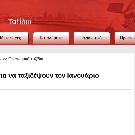
Ταξίδια
Μεταφορές
Καταλύματα
Ταξιδιωτικές
Προετοι
συμβουλές
ταξιδ
ν
>>
Οικονομικά ταξίδια
για να ταξιδέψουν τον Ιανουάριο