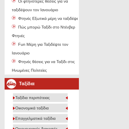
Οι φτηνότερες θέσεις για να
ταξιδέψουν τον Ιανουάριο
Φτηνές Εξωτικά μέρη να ταξιδέψει
Πώς μπορώ Ταξίδι στο Ντένβερ
Φτηνές
Fun Μέρη για Ταξιδέψτε τον
Ιανουάριο
Φτηνές θέσεις για να Ταξίδι στις
Ηνωμένες Πολιτείες
Ταξίδια
Ταξίδια περιπέτειας
Οικονομικά ταξίδια
Επαγγελματικά ταξίδια
Οικογενειακές διακοπές