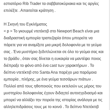
εστιατόριο Rib Trader τα σαββατοκύριακα και τις αργίες
επιλέξτε . Απαιτείται κράτηση .
Η Σκηνή του Εγκλήματος
< p > Το γκουρμέ ντετέκτιβ στο Newport Beach είναι μια
διαδραστική εμπειρία τραπεζαρία όπου μπορείτε να
πάρετε για να αναμίξετε μια μικρή δολοφονία με το γεύμα
σας . Ένα μυστήριο ξεδιπλώνεται σε όλο το γεύμα σας και
το βράδυ , όταν σας δίνεται η ευκαιρία να μαντέψει ποιος
διέπραξε το φόνο από ένα cast των χαρακτήρων . Το
δείπνο ντετέκτιβ στο Santa Ana παρέχει μια παρόμοια
εμπειρία , πλήρης, με ένα γεύμα τεσσάρων πιάτων .
Πολλοί από τους ηθοποιούς που εκτελούν ως μέρος του
μυστηρίου δολοφονίας έχουν διδαχτεί αυτοσχεδιασμό και
μπορεί να αλλάξει την πορεία της ιστορίας ανάλογα με τις
αλληλεπιδράσεις τους με το κοινό . Το δείπνο Ντετέκτιβ