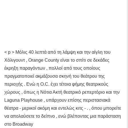
< p > Μόλις 40 λεπτά από τη λάμψη και την αίγλη του
Χόλιγουντ , Orange County είναι το σπίτι σε δεκάδες
έκρηξη παραγόντων , πολλοί από τους οποίους
πραγματοποιεί ακμάζουσα σκηνή του θεάτρου της
περιοχής . Ενώ η O.C. έχει τέτοια φήμης θεατρικούς
χώρους , όπως η Νότια Ακτή θεατρικό ρεπερτόριο και την
Laguna Playhouse , υπάρχουν επίσης περιστασιακά
θέατρα - μερικοί ακόμη και εντελώς κιτς - . , όπου μπορείτε
να απολαύσετε το δείπνο , ενώ βλέποντας μια παράσταση
στο Broadway