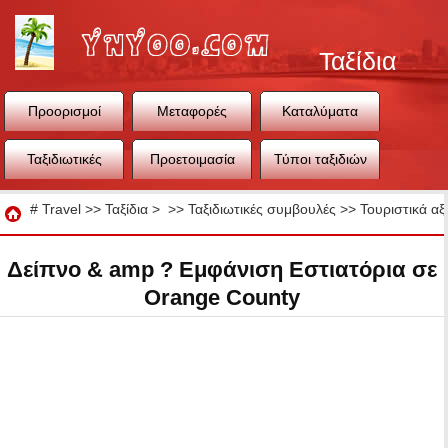
Ταξίδια
Προορισμοί
Μεταφορές
Καταλύματα
Ταξιδιωτικές
Προετοιμασία
Τύποι ταξιδιών
συμβουλές
ταξιδιού
Ταξίδια
#
Travel
>>
Ταξίδια
> >>
Ταξιδιωτικές συμβουλές
>>
Τουριστικά αξ
Δείπνο & amp ? Εμφάνιση Εστιατόρια σε
Orange County