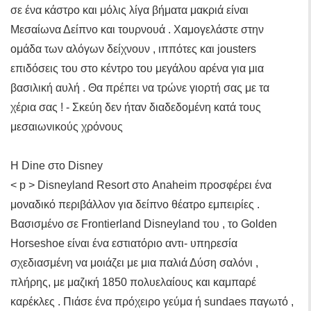
σε ένα κάστρο και μόλις λίγα βήματα μακριά είναι
Μεσαίωνα Δείπνο και τουρνουά . Χαμογελάστε στην
ομάδα των αλόγων δείχνουν , ιππότες και jousters
επιδόσεις του στο κέντρο του μεγάλου αρένα για μια
βασιλική αυλή . Θα πρέπει να τρώνε γιορτή σας με τα
χέρια σας ! - Σκεύη δεν ήταν διαδεδομένη κατά τους
μεσαιωνικούς χρόνους
Η Dine στο Disney
< p > Disneyland Resort στο Anaheim προσφέρει ένα
μοναδικό περιβάλλον για δείπνο θέατρο εμπειρίες .
Βασισμένο σε Frontierland Disneyland του , το Golden
Horseshoe είναι ένα εστιατόριο αντι- υπηρεσία
σχεδιασμένη να μοιάζει με μια παλιά Δύση σαλόνι ,
πλήρης, με μαζική 1850 πολυελαίους και καμπαρέ
καρέκλες . Πιάσε ένα πρόχειρο γεύμα ή sundaes παγωτό ,