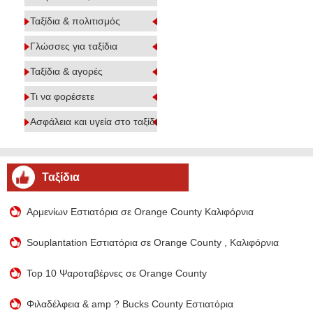
Ταξίδια & πολιτισμός
Γλώσσες για ταξίδια
Ταξίδια & αγορές
Τι να φορέσετε
Ασφάλεια και υγεία στο ταξίδι
Ταξίδια
Αρμενίων Εστιατόρια σε Orange County Καλιφόρνια
Souplantation Εστιατόρια σε Orange County , Καλιφόρνια
Top 10 Ψαροταβέρνες σε Orange County
Φιλαδέλφεια & amp ? Bucks County Εστιατόρια