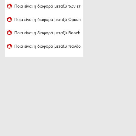
Ποια είναι η διαφορά μεταξύ των επιχειρήσεων & amp ? First Cl
Ποια είναι η διαφορά μεταξύ Ορκωτών & amp ? Προγραμματισμ
Ποια είναι η διαφορά μεταξύ Beachfront & amp ? Oceanfront
Ποια είναι η διαφορά μεταξύ πανδοχεία και Ταβέρνες