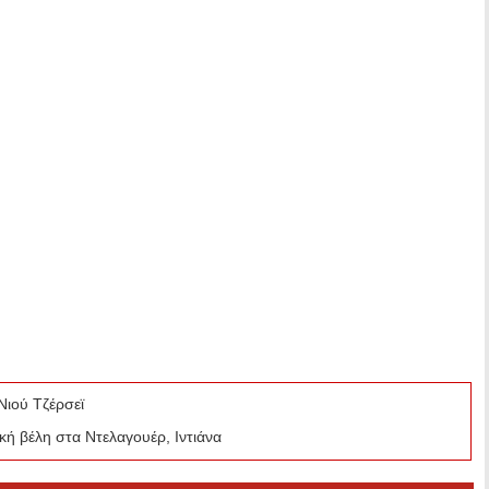
Νιού Τζέρσεϊ
δική βέλη στα Ντελαγουέρ, Ιντιάνα