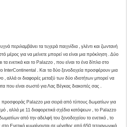
χνά περιλαμβάνει τα τυχερά παιχνίδια , γλέντι και ζωντανή
τό μέρος για να μείνετε μπορεί να είναι μια πρόκληση . Δύο
ι τα ενετικά και το Palazzo , που είναι το ένα δίπλα στο
, το InterContinental . Και τα δύο ξενοδοχεία προσφέρουν μια
ο , αλλά οι διαφορές μεταξύ των δύο ιδιοτήτων μπορεί να
ατα που είναι σωστό για Λας Βέγκας διακοπές σας .
ης προσφοράς Palazzo μια σειρά από τύπους δωματίων για
μό , αλλά με 11 διαφορετικά σχέδια κατόψεων , το Palazzo
ματίων από την αδελφή του ξενοδοχείου το ενετικό , το
ς στο Ενετικό κυμαίνονται σε μέγεθος από 650 τετραγωνικά