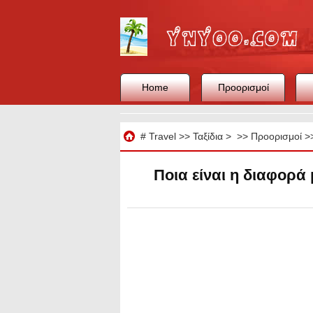
Home
Προορισμοί
Ταξίδια
#
Travel
>>
Ταξίδια
> >>
Προορισμοί
>
Ποια είναι η διαφορά 