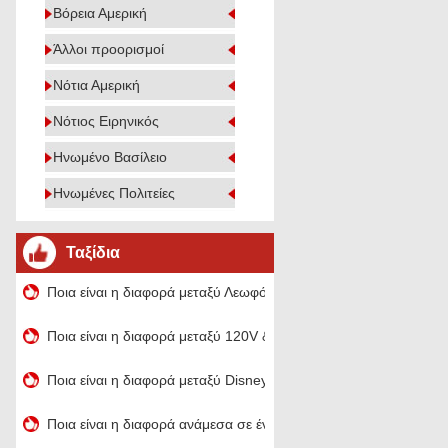
Βόρεια Αμερική
Άλλοι προορισμοί
Νότια Αμερική
Νότιος Ειρηνικός
Ηνωμένο Βασίλειο
Ηνωμένες Πολιτείες
Ταξίδια
Ποια είναι η διαφορά μεταξύ Λεωφόρου, λεωφόρους και δρόμου
Ποια είναι η διαφορά μεταξύ 120V & 240 Volt
Ποια είναι η διαφορά μεταξύ Disneyland και Disney World
Ποια είναι η διαφορά ανάμεσα σε ένα Scooter & a Motorcycle