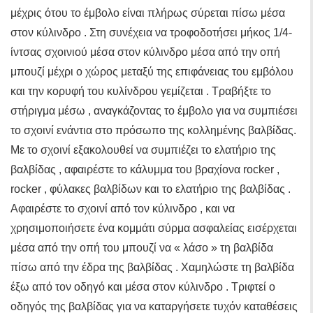
μέχρις ότου το έμβολο είναι πλήρως σύρεται πίσω μέσα
στον κύλινδρο . Στη συνέχεια να τροφοδοτήσει μήκος 1/4-
ίντσας σχοινιού μέσα στον κύλινδρο μέσα από την οπή
μπουζί μέχρι ο χώρος μεταξύ της επιφάνειας του εμβόλου
και την κορυφή του κυλίνδρου γεμίζεται . Τραβήξτε το
στήριγμα μέσω , αναγκάζοντας το έμβολο για να συμπιέσει
το σχοινί ενάντια στο πρόσωπο της κολλημένης βαλβίδας.
Με το σχοινί εξακολουθεί να συμπιέζει το ελατήριο της
βαλβίδας , αφαιρέστε το κάλυμμα του βραχίονα rocker ,
rocker , φύλακες βαλβίδων και το ελατήριο της βαλβίδας .
Αφαιρέστε το σχοινί από τον κύλινδρο , και να
χρησιμοποιήσετε ένα κομμάτι σύρμα ασφαλείας εισέρχεται
μέσα από την οπή του μπουζί να « λάσο » τη βαλβίδα
πίσω από την έδρα της βαλβίδας . Χαμηλώστε τη βαλβίδα
έξω από τον οδηγό και μέσα στον κύλινδρο . Τριφτεί ο
οδηγός της βαλβίδας για να καταργήσετε τυχόν καταθέσεις