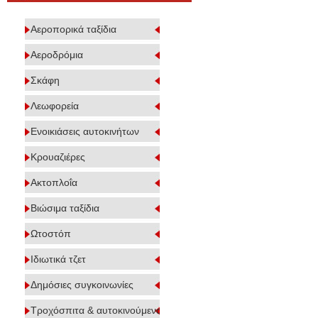
Αεροπορικά ταξίδια
Αεροδρόμια
Σκάφη
Λεωφορεία
Ενοικιάσεις αυτοκινήτων
Κρουαζιέρες
Ακτοπλοΐα
Βιώσιμα ταξίδια
Ωτοστόπ
Ιδιωτικά τζετ
Δημόσιες συγκοινωνίες
Τροχόσπιτα & αυτοκινούμενα