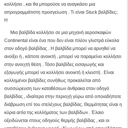
κολλήσει , και θα μπορούσε να αναγκάσει μια
απρογραμμάτιστη προσγείωση . Τι είναι Stuck βαλβίδες;
Η
Μια βαλβίδα κολλήσει σε μια μηχανή αεροσκαφών
Continental είναι ένα που δεν είναι πλέον γλιστρά εύκολα
στον οδηγό βαλβίδας . Η βαλβίδα μπορεί να αρνηθεί να
ανοίξει ή , κάποτε ανοικτή , μπορεί να παραμείνει κολλήσει
στην ανοιχτή θέση . Τόσο βαλβίδες εισαγωγής και
εξαγωγής μπορεί να κολλήσει ανοικτή ή κλειστή . Είναι
κολλημένοι βαλβίδες συνήθως προκαλείται από
συσσώρευση των καταθέσεων άνθρακα στον οδηγό
βαλβίδας , ιδιαίτερα στην περιοχή γύρω από οποιαδήποτε
διάβρωση επί του στελέχους βαλβίδας. Θερμότητας είναι η
κύρια αιτία της κολλήματος των βαλβίδων . Έλαιο
οξειδώνεται στους οδηγούς θερμής βαλβίδας , και οι