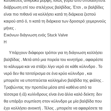
καταθέσεις άνθρακα μορφή, ιδίως γύρω από οποιαδήποτε
διάβρωση επί του στελέχους βαλβίδας. Έτσι , οι βαλβίδες
είναι πιο πιθανό να κολλήσει κατά τη διάρκεια ζεστού
καιρού από ό, τι κατά τη διάρκεια των δροσερό χειμερινούς
μήνες .
Εικόνων διάγνωση ενός Stuck Valve
Η
Υπάρχουν διάφοροι τρόποι για τη διάγνωση κολλήσει
βαλβίδας . Μετά από μια πορεία του κινητήρα , αφαιρέστε
το κάλυμμα και να στάξει λίγο νερό σε κάθε κύλινδρο . Το
νερό δεν θα τσιτσίρισμα σε ένα κρύο κύλινδρο , και
μπορείτε να υποπτεύεται κολλημένο βαλβίδα της φιάλης .
Τραβώντας την προπέλα μέσα από καθένα από τα
τέσσερα ή έξι κυλίνδρους είναι ένα άλλο καλό δείκτη: δεν
θα υπάρξει συμπίεση στον κύλινδρο με μία βαλβίδα που
έχει κολλήσει ανοικτή . Τέλος , μπορείτε να αφαιρέσετε τα