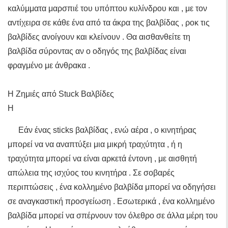
καλύμματα μαρσπιέ του υπόπτου κυλίνδρου και , με τον
αντίχειρα σε κάθε ένα από τα άκρα της βαλβίδας , ροκ τις
βαλβίδες ανοίγουν και κλείνουν . Θα αισθανθείτε τη
βαλβίδα σύροντας αν ο οδηγός της βαλβίδας είναι
φραγμένο με άνθρακα .
Η Ζημιές από Stuck Βαλβίδες
Η
Εάν ένας sticks βαλβίδας , ενώ αέρα , ο κινητήρας
μπορεί να να αναπτύξει μια μικρή τραχύτητα , ή η
τραχύτητα μπορεί να είναι αρκετά έντονη , με αισθητή
απώλεια της ισχύος του κινητήρα . Σε σοβαρές
περιπτώσεις , ένα κολλημένο βαλβίδα μπορεί να οδηγήσει
σε αναγκαστική προσγείωση . Εσωτερικά , ένα κολλημένο
βαλβίδα μπορεί να σπέρνουν τον όλεθρο σε άλλα μέρη του