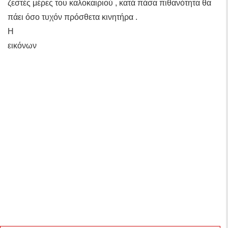
ζεστές μέρες του καλοκαιριού , κατά πάσα πιθανότητα θα
πάει όσο τυχόν πρόσθετα κινητήρα .
Η
εικόνων