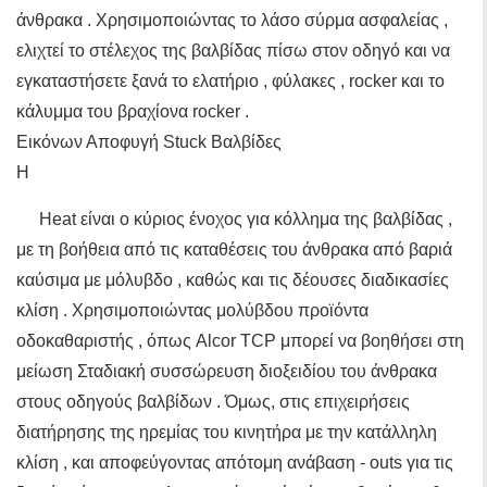
άνθρακα . Χρησιμοποιώντας το λάσο σύρμα ασφαλείας ,
ελιχτεί το στέλεχος της βαλβίδας πίσω στον οδηγό και να
εγκαταστήσετε ξανά το ελατήριο , φύλακες , rocker και το
κάλυμμα του βραχίονα rocker .
Εικόνων Αποφυγή Stuck Βαλβίδες
Η
Heat είναι ο κύριος ένοχος για κόλλημα της βαλβίδας ,
με τη βοήθεια από τις καταθέσεις του άνθρακα από βαριά
καύσιμα με μόλυβδο , καθώς και τις δέουσες διαδικασίες
κλίση . Χρησιμοποιώντας μολύβδου προϊόντα
οδοκαθαριστής , όπως Alcor TCP μπορεί να βοηθήσει στη
μείωση Σταδιακή συσσώρευση διοξειδίου του άνθρακα
στους οδηγούς βαλβίδων . Όμως, στις επιχειρήσεις
διατήρησης της ηρεμίας του κινητήρα με την κατάλληλη
κλίση , και αποφεύγοντας απότομη ανάβαση - outs για τις